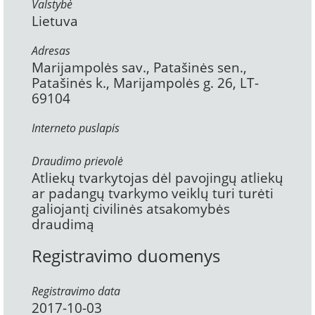
Valstybė
Lietuva
Adresas
Marijampolės sav., Patašinės sen.,
Patašinės k., Marijampolės g. 26, LT-
69104
Interneto puslapis
Draudimo prievolė
Atliekų tvarkytojas dėl pavojingų atliekų
ar padangų tvarkymo veiklų turi turėti
galiojantį civilinės atsakomybės
draudimą
Registravimo duomenys
Registravimo data
2017-10-03