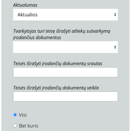
Aktualumas
Tvarkytojas turi teisę išrašyti atliekų sutvarkymą
įrodančius dokumentus
Teisės išrašyti įrodančių dokumentų srautas
Teisės išrašyti įrodančių dokumentų veikla
Visi
Bet kuris