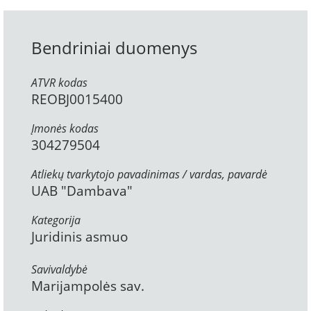
Bendriniai duomenys
ATVR kodas
REOBJ0015400
Įmonės kodas
304279504
Atliekų tvarkytojo pavadinimas / vardas, pavardė
UAB "Dambava"
Kategorija
Juridinis asmuo
Savivaldybė
Marijampolės sav.