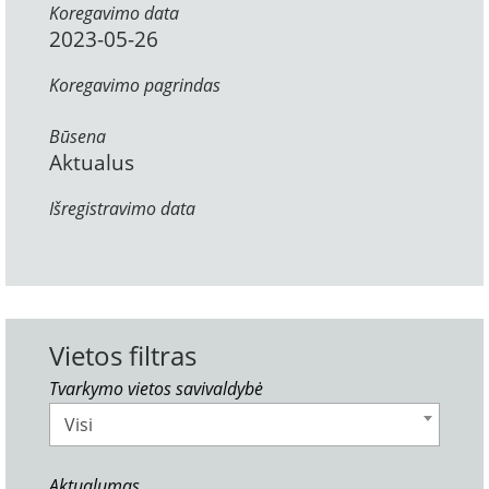
Koregavimo data
2023-05-26
Koregavimo pagrindas
Būsena
Aktualus
Išregistravimo data
Vietos filtras
Tvarkymo vietos savivaldybė
Visi
Aktualumas