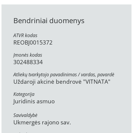
Bendriniai duomenys
ATVR kodas
REOBJ0015372
Įmonės kodas
302488334
Atliekų tvarkytojo pavadinimas / vardas, pavardė
Uždaroji akcinė bendrovė "VITNATA"
Kategorija
Juridinis asmuo
Savivaldybė
Ukmergės rajono sav.