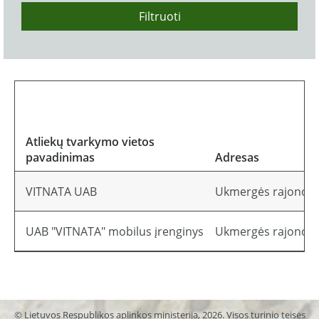
Filtruoti
Atliekų tvarkymo vietos
pavadinimas
Adresas
VITNATA UAB
Ukmergės rajono sa
UAB "VITNATA" mobilus įrenginys
Ukmergės rajono sa
© Lietuvos Respublikos aplinkos ministerija, 2026. Visos turinio teisės