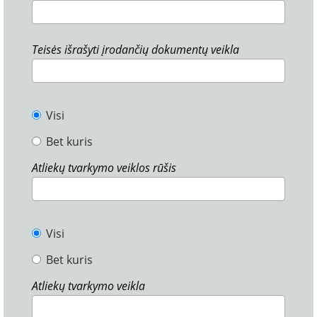
Teisės išrašyti įrodančių dokumentų veikla
Visi
Bet kuris
Atliekų tvarkymo veiklos rūšis
Visi
Bet kuris
Atliekų tvarkymo veikla