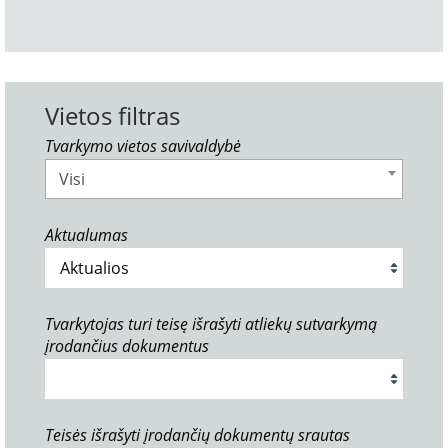
Vietos filtras
Tvarkymo vietos savivaldybė
Visi
Aktualumas
Tvarkytojas turi teisę išrašyti atliekų sutvarkymą
įrodančius dokumentus
Teisės išrašyti įrodančių dokumentų srautas