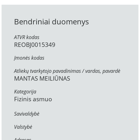
Bendriniai duomenys
ATVR kodas
REOBJ0015349
Įmonės kodas
Atliekų tvarkytojo pavadinimas / vardas, pavardė
MANTAS MEILIŪNAS
Kategorija
Fizinis asmuo
Savivaldybė
Valstybė