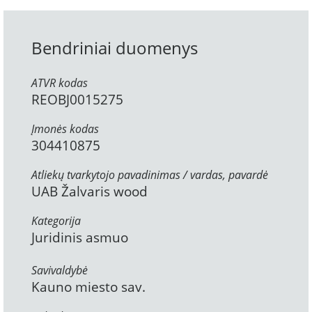
Bendriniai duomenys
ATVR kodas
REOBJ0015275
Įmonės kodas
304410875
Atliekų tvarkytojo pavadinimas / vardas, pavardė
UAB Žalvaris wood
Kategorija
Juridinis asmuo
Savivaldybė
Kauno miesto sav.