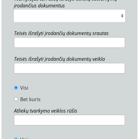
įrodančius dokumentus
Teisės išrašyti įrodančių dokumentų srautas
Teisės išrašyti įrodančių dokumentų veikla
Visi
Bet kuris
Atliekų tvarkymo veiklos rūšis