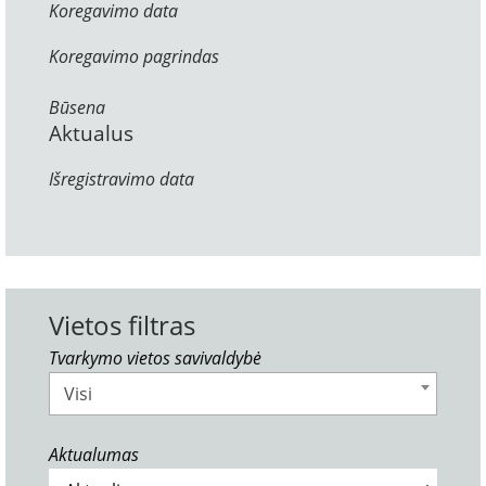
Koregavimo data
Koregavimo pagrindas
Būsena
Aktualus
Išregistravimo data
Vietos filtras
Tvarkymo vietos savivaldybė
Visi
Aktualumas