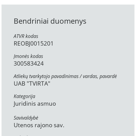
Bendriniai duomenys
ATVR kodas
REOBJ0015201
Įmonės kodas
300583424
Atliekų tvarkytojo pavadinimas / vardas, pavardė
UAB "TVIRTA"
Kategorija
Juridinis asmuo
Savivaldybė
Utenos rajono sav.