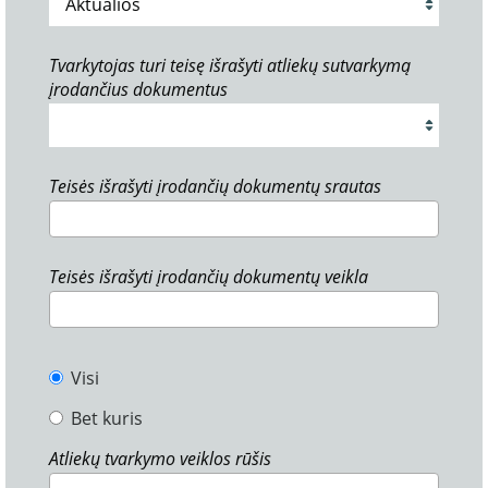
Tvarkytojas turi teisę išrašyti atliekų sutvarkymą
įrodančius dokumentus
Teisės išrašyti įrodančių dokumentų srautas
Teisės išrašyti įrodančių dokumentų veikla
Visi
Bet kuris
Atliekų tvarkymo veiklos rūšis