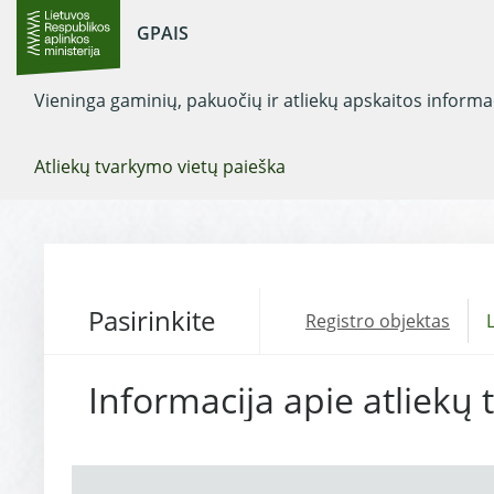
GPAIS
Vieninga gaminių, pakuočių ir atliekų apskaitos inform
Atliekų tvarkymo vietų paieška
Pasirinkite
Registro objektas
L
Informacija apie atliekų 