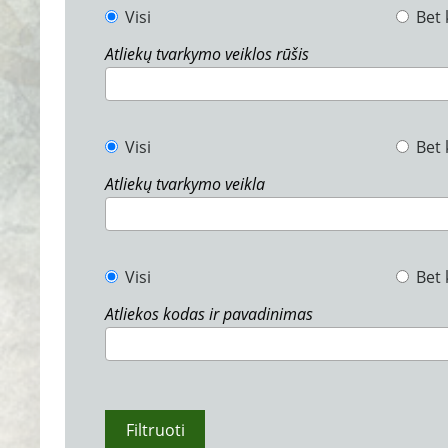
Visi
Bet 
Atliekų tvarkymo veiklos rūšis
Visi
Bet 
Atliekų tvarkymo veikla
Visi
Bet 
Atliekos kodas ir pavadinimas
Filtruoti