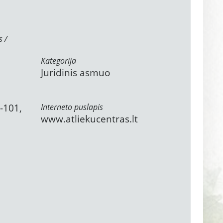
s /
Kategorija
Juridinis asmuo
6-101,
Interneto puslapis
www.atliekucentras.lt