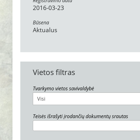
Registravimo data
2016-03-23
Būsena
Aktualus
Vietos filtras
Tvarkymo vietos savivaldybė
Visi
Teisės išrašyti įrodančių dokumentų srautas