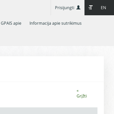
Prisijungti
EN
GPAIS apie
Informacija apie sutrikimus
«
Grįžti