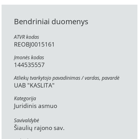
Bendriniai duomenys
ATVR kodas
REOBJ0015161
Įmonės kodas
144535557
Atliekų tvarkytojo pavadinimas / vardas, pavardė
UAB "KASLITA"
Kategorija
Juridinis asmuo
Savivaldybė
Šiaulių rajono sav.