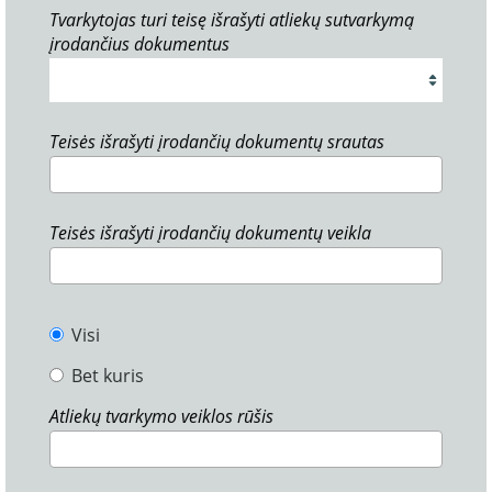
Tvarkytojas turi teisę išrašyti atliekų sutvarkymą
įrodančius dokumentus
Teisės išrašyti įrodančių dokumentų srautas
Teisės išrašyti įrodančių dokumentų veikla
Visi
Bet kuris
Atliekų tvarkymo veiklos rūšis