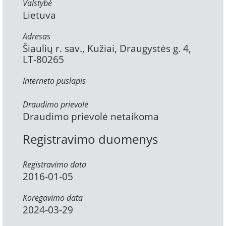
Valstybė
Lietuva
Adresas
Šiaulių r. sav., Kužiai, Draugystės g. 4,
LT-80265
Interneto puslapis
Draudimo prievolė
Draudimo prievolė netaikoma
Registravimo duomenys
Registravimo data
2016-01-05
Koregavimo data
2024-03-29