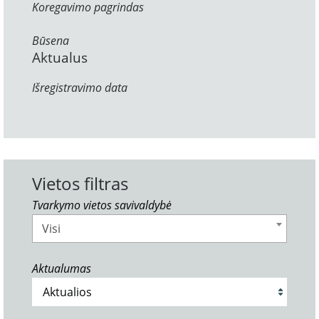
Koregavimo pagrindas
Būsena
Aktualus
Išregistravimo data
Vietos filtras
Tvarkymo vietos savivaldybė
Visi
Aktualumas