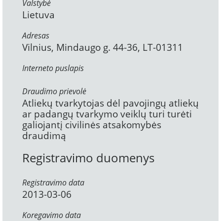
Valstybė
Lietuva
Adresas
Vilnius, Mindaugo g. 44-36, LT-01311
Interneto puslapis
Draudimo prievolė
Atliekų tvarkytojas dėl pavojingų atliekų
ar padangų tvarkymo veiklų turi turėti
galiojantį civilinės atsakomybės
draudimą
Registravimo duomenys
Registravimo data
2013-03-06
Koregavimo data