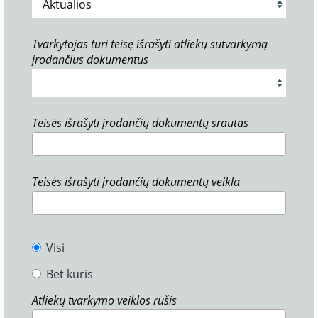
Tvarkytojas turi teisę išrašyti atliekų sutvarkymą
įrodančius dokumentus
Teisės išrašyti įrodančių dokumentų srautas
Teisės išrašyti įrodančių dokumentų veikla
Visi
Bet kuris
Atliekų tvarkymo veiklos rūšis