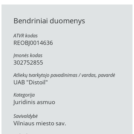
Bendriniai duomenys
ATVR kodas
REOBJ0014636
Įmonės kodas
302752855
Atliekų tvarkytojo pavadinimas / vardas, pavardė
UAB "Distoil"
Kategorija
Juridinis asmuo
Savivaldybė
Vilniaus miesto sav.