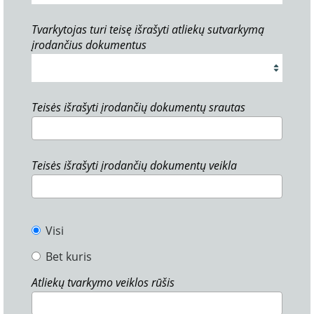
Tvarkytojas turi teisę išrašyti atliekų sutvarkymą
įrodančius dokumentus
Teisės išrašyti įrodančių dokumentų srautas
Teisės išrašyti įrodančių dokumentų veikla
Visi
Bet kuris
Atliekų tvarkymo veiklos rūšis