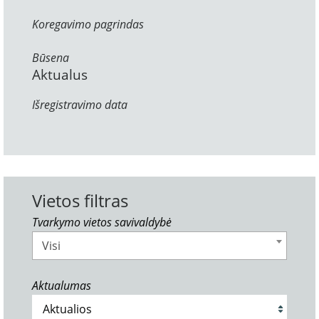
Koregavimo pagrindas
Būsena
Aktualus
Išregistravimo data
Vietos filtras
Tvarkymo vietos savivaldybė
Visi
Aktualumas