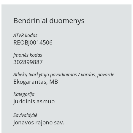
Bendriniai duomenys
ATVR kodas
REOBJ0014506
Įmonės kodas
302899887
Atliekų tvarkytojo pavadinimas / vardas, pavardė
Ekogarantas, MB
Kategorija
Juridinis asmuo
Savivaldybė
Jonavos rajono sav.