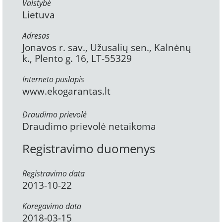
Valstybė
Lietuva
Adresas
Jonavos r. sav., Užusalių sen., Kalnėnų
k., Plento g. 16, LT-55329
Interneto puslapis
www.ekogarantas.lt
Draudimo prievolė
Draudimo prievolė netaikoma
Registravimo duomenys
Registravimo data
2013-10-22
Koregavimo data
2018-03-15