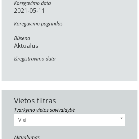
Koregavimo data
2021-05-11
Koregavimo pagrindas
Būsena
Aktualus
Išregistravimo data
Vietos filtras
Tvarkymo vietos savivaldybė
Visi
Aktualumas