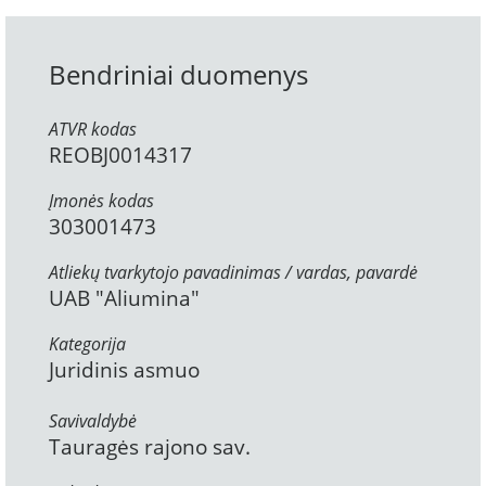
Bendriniai duomenys
ATVR kodas
REOBJ0014317
Įmonės kodas
303001473
Atliekų tvarkytojo pavadinimas / vardas, pavardė
UAB "Aliumina"
Kategorija
Juridinis asmuo
Savivaldybė
Tauragės rajono sav.