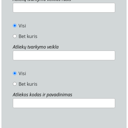
Visi
Bet kuris
Atliekų tvarkymo veikla
Visi
Bet kuris
Atliekos kodas ir pavadinimas