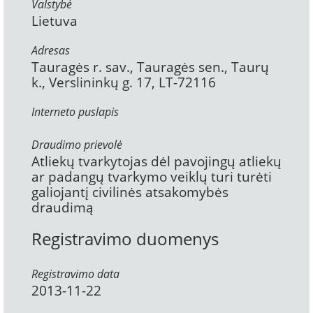
Valstybė
Lietuva
Adresas
Tauragės r. sav., Tauragės sen., Taurų
k., Verslininkų g. 17, LT-72116
Interneto puslapis
Draudimo prievolė
Atliekų tvarkytojas dėl pavojingų atliekų
ar padangų tvarkymo veiklų turi turėti
galiojantį civilinės atsakomybės
draudimą
Registravimo duomenys
Registravimo data
2013-11-22