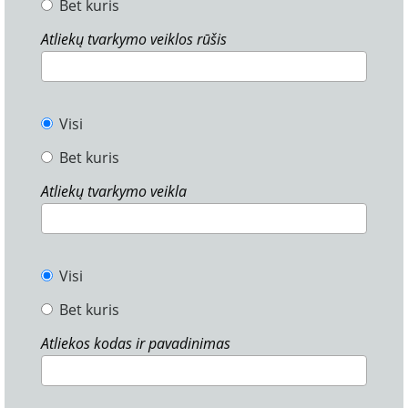
Bet kuris
Atliekų tvarkymo veiklos rūšis
Visi
Bet kuris
Atliekų tvarkymo veikla
Visi
Bet kuris
Atliekos kodas ir pavadinimas