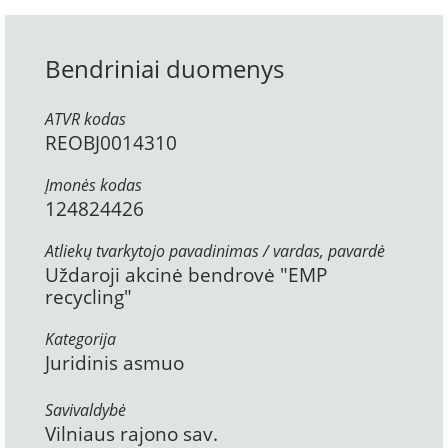
Bendriniai duomenys
ATVR kodas
REOBJ0014310
Įmonės kodas
124824426
Atliekų tvarkytojo pavadinimas / vardas, pavardė
Uždaroji akcinė bendrovė "EMP
recycling"
Kategorija
Juridinis asmuo
Savivaldybė
Vilniaus rajono sav.