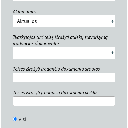
Aktualumas
Tvarkytojas turi teisę išrašyti atliekų sutvarkymą
įrodančius dokumentus
Teisės išrašyti įrodančių dokumentų srautas
Teisės išrašyti įrodančių dokumentų veikla
Visi