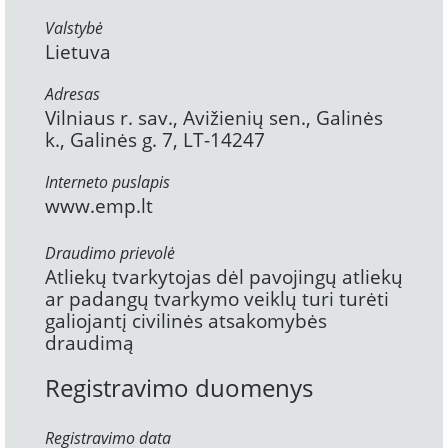
Valstybė
Lietuva
Adresas
Vilniaus r. sav., Avižienių sen., Galinės
k., Galinės g. 7, LT-14247
Interneto puslapis
www.emp.lt
Draudimo prievolė
Atliekų tvarkytojas dėl pavojingų atliekų
ar padangų tvarkymo veiklų turi turėti
galiojantį civilinės atsakomybės
draudimą
Registravimo duomenys
Registravimo data