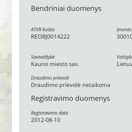
Bendriniai duomenys
ATVR kodas
Įmonės
REOBJ0014222
3001
Savivaldybė
Valstyb
Kauno miesto sav.
Lietu
Draudimo prievolė
Draudimo prievolė netaikoma
Registravimo duomenys
Registravimo data
2012-08-10