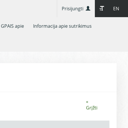
Prisijungti
EN
GPAIS apie
Informacija apie sutrikimus
«
Grįžti