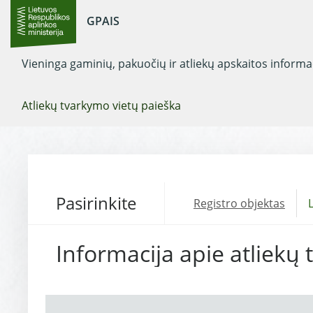
GPAIS
Vieninga gaminių, pakuočių ir atliekų apskaitos inform
Atliekų tvarkymo vietų paieška
Pasirinkite
Registro objektas
L
Informacija apie atliekų 