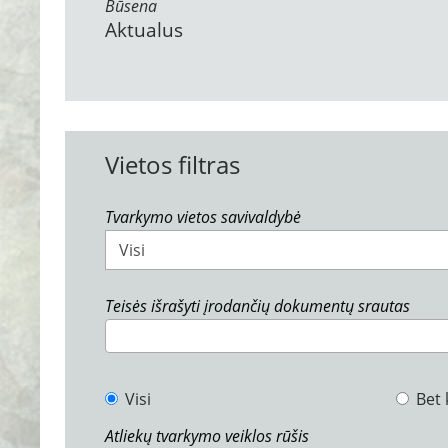
Būsena
Aktualus
Vietos filtras
Tvarkymo vietos savivaldybė
Visi
Teisės išrašyti įrodančių dokumentų srautas
Visi
Bet 
Atliekų tvarkymo veiklos rūšis