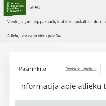
GPAIS
Vieninga gaminių, pakuočių ir atliekų apskaitos inform
Atliekų tvarkymo vietų paieška
Pasirinkite
Registro objektas
L
Informacija apie atliekų 