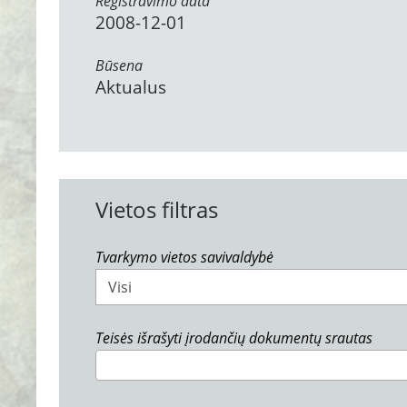
Registravimo data
2008-12-01
Būsena
Aktualus
Vietos filtras
Tvarkymo vietos savivaldybė
Visi
Teisės išrašyti įrodančių dokumentų srautas