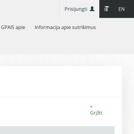
Prisijungti
EN
GPAIS apie
Informacija apie sutrikimus
«
Grįžti