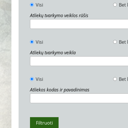
Visi
Bet 
Atliekų tvarkymo veiklos rūšis
Visi
Bet 
Atliekų tvarkymo veikla
Visi
Bet 
Atliekos kodas ir pavadinimas
Filtruoti