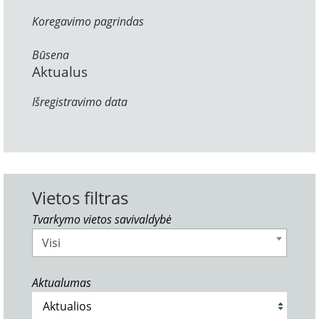
Koregavimo pagrindas
Būsena
Aktualus
Išregistravimo data
Vietos filtras
Tvarkymo vietos savivaldybė
Visi
Aktualumas