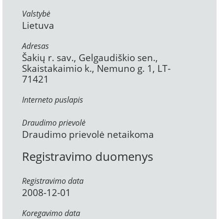
Valstybė
Lietuva
Adresas
Šakių r. sav., Gelgaudiškio sen.,
Skaistakaimio k., Nemuno g. 1, LT-
71421
Interneto puslapis
Draudimo prievolė
Draudimo prievolė netaikoma
Registravimo duomenys
Registravimo data
2008-12-01
Koregavimo data