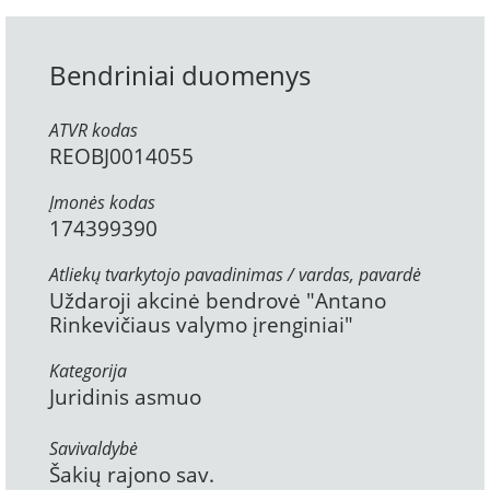
Bendriniai duomenys
ATVR kodas
REOBJ0014055
Įmonės kodas
174399390
Atliekų tvarkytojo pavadinimas / vardas, pavardė
Uždaroji akcinė bendrovė "Antano
Rinkevičiaus valymo įrenginiai"
Kategorija
Juridinis asmuo
Savivaldybė
Šakių rajono sav.