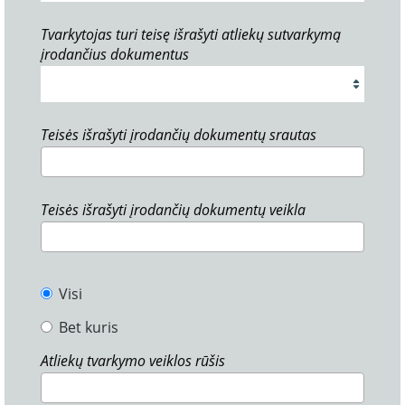
Tvarkytojas turi teisę išrašyti atliekų sutvarkymą
įrodančius dokumentus
Teisės išrašyti įrodančių dokumentų srautas
Teisės išrašyti įrodančių dokumentų veikla
Visi
Bet kuris
Atliekų tvarkymo veiklos rūšis