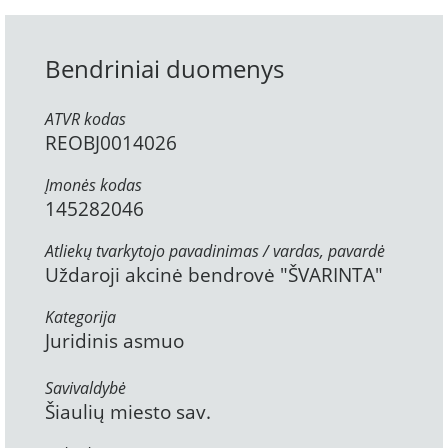
Bendriniai duomenys
ATVR kodas
REOBJ0014026
Įmonės kodas
145282046
Atliekų tvarkytojo pavadinimas / vardas, pavardė
Uždaroji akcinė bendrovė "ŠVARINTA"
Kategorija
Juridinis asmuo
Savivaldybė
Šiaulių miesto sav.