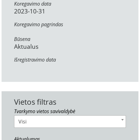
Koregavimo data
2023-10-31
Koregavimo pagrindas
Būsena
Aktualus
Išregistravimo data
Vietos filtras
Tvarkymo vietos savivaldybė
Visi
Aktualumas