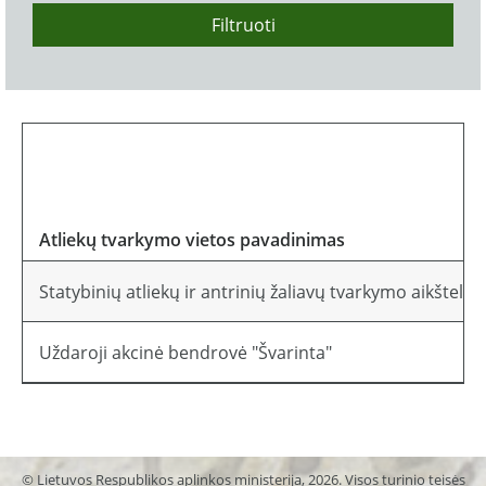
Filtruoti
Atliekų tvarkymo vietos pavadinimas
Statybinių atliekų ir antrinių žaliavų tvarkymo aikštelė
Uždaroji akcinė bendrovė "Švarinta"
© Lietuvos Respublikos aplinkos ministerija, 2026. Visos turinio teisės