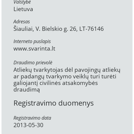
Valstybė
Lietuva
Adresas
Šiauliai, V. Bielskio g. 26, LT-76146
Interneto puslapis
www.svarinta.lt
Draudimo prievolė
Atliekų tvarkytojas dėl pavojingų atliekų
ar padangų tvarkymo veiklų turi turėti
galiojantį civilinės atsakomybės
draudimą
Registravimo duomenys
Registravimo data
2013-05-30