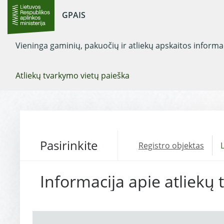
GPAIS
Vieninga gaminių, pakuočių ir atliekų apskaitos inform
Atliekų tvarkymo vietų paieška
Pasirinkite
Registro objektas
L
Informacija apie atliekų 