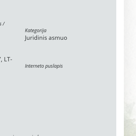
s /
Kategorija
Juridinis asmuo
, LT-
Interneto puslapis