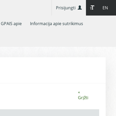
Prisijungti
EN
GPAIS apie
Informacija apie sutrikimus
«
Grįžti