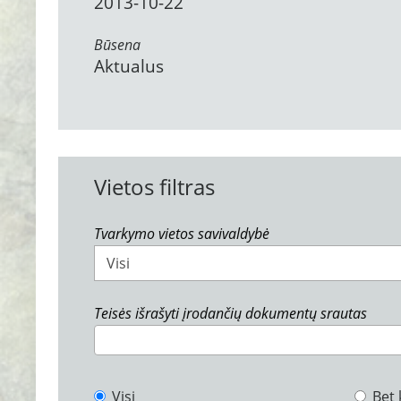
2013-10-22
Būsena
Aktualus
Vietos filtras
Tvarkymo vietos savivaldybė
Visi
Teisės išrašyti įrodančių dokumentų srautas
Visi
Bet 