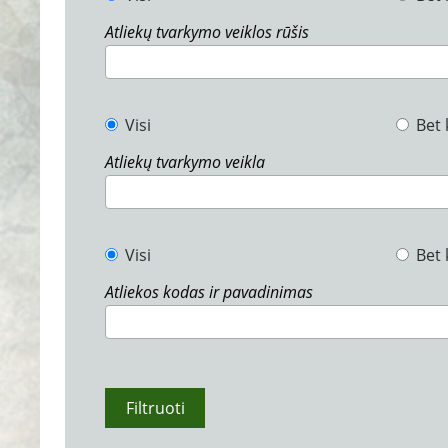
Atliekų tvarkymo veiklos rūšis
Visi
Bet 
Atliekų tvarkymo veikla
Visi
Bet 
Atliekos kodas ir pavadinimas
Filtruoti