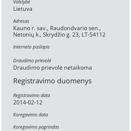
Valstybė
Lietuva
Adresas
Kauno r. sav., Raudondvario sen.,
Netonių k., Skrydžio g. 23, LT-54112
Interneto puslapis
Draudimo prievolė
Draudimo prievolė netaikoma
Registravimo duomenys
Registravimo data
2014-02-12
Koregavimo data
Koregavimo pagrindas