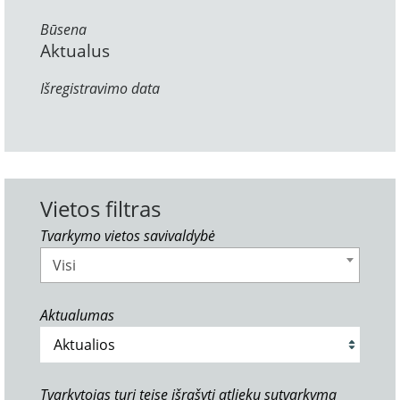
Būsena
Aktualus
Išregistravimo data
Vietos filtras
Tvarkymo vietos savivaldybė
Visi
Aktualumas
Tvarkytojas turi teisę išrašyti atliekų sutvarkymą