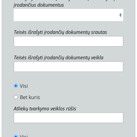
įrodančius dokumentus
Teisės išrašyti įrodančių dokumentų srautas
Teisės išrašyti įrodančių dokumentų veikla
Visi
Bet kuris
Atliekų tvarkymo veiklos rūšis