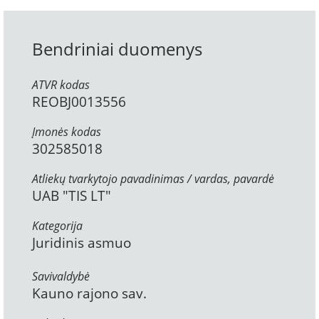
Bendriniai duomenys
ATVR kodas
REOBJ0013556
Įmonės kodas
302585018
Atliekų tvarkytojo pavadinimas / vardas, pavardė
UAB "TIS LT"
Kategorija
Juridinis asmuo
Savivaldybė
Kauno rajono sav.