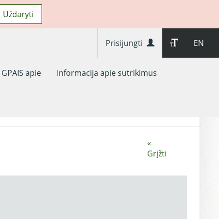
Uždaryti
Prisijungti
EN
GPAIS apie
Informacija apie sutrikimus
«
Grįžti