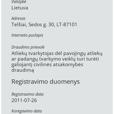
Valstybė
Lietuva
Adresas
Telšiai, Sedos g. 30, LT-87101
Interneto puslapis
Draudimo prievolė
Atliekų tvarkytojas dėl pavojingų atliekų
ar padangų tvarkymo veiklų turi turėti
galiojantį civilinės atsakomybės
draudimą
Registravimo duomenys
Registravimo data
2011-07-26
Koregavimo data