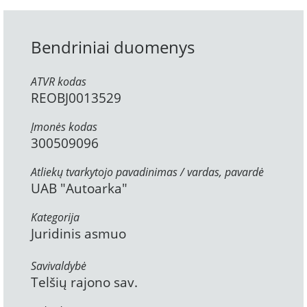
Bendriniai duomenys
ATVR kodas
REOBJ0013529
Įmonės kodas
300509096
Atliekų tvarkytojo pavadinimas / vardas, pavardė
UAB "Autoarka"
Kategorija
Juridinis asmuo
Savivaldybė
Telšių rajono sav.