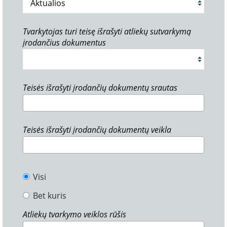
Tvarkytojas turi teisę išrašyti atliekų sutvarkymą
įrodančius dokumentus
Teisės išrašyti įrodančių dokumentų srautas
Teisės išrašyti įrodančių dokumentų veikla
Visi
Bet kuris
Atliekų tvarkymo veiklos rūšis