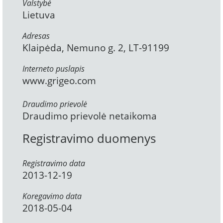
Valstybė
Lietuva
Adresas
Klaipėda, Nemuno g. 2, LT-91199
Interneto puslapis
www.grigeo.com
Draudimo prievolė
Draudimo prievolė netaikoma
Registravimo duomenys
Registravimo data
2013-12-19
Koregavimo data
2018-05-04