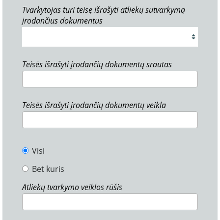
Tvarkytojas turi teisę išrašyti atliekų sutvarkymą
įrodančius dokumentus
Teisės išrašyti įrodančių dokumentų srautas
Teisės išrašyti įrodančių dokumentų veikla
Visi
Bet kuris
Atliekų tvarkymo veiklos rūšis