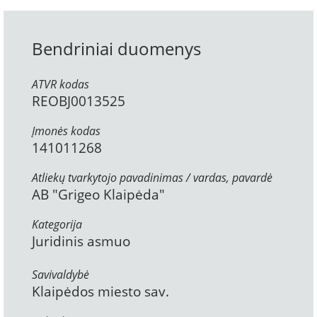
Bendriniai duomenys
ATVR kodas
REOBJ0013525
Įmonės kodas
141011268
Atliekų tvarkytojo pavadinimas / vardas, pavardė
AB "Grigeo Klaipėda"
Kategorija
Juridinis asmuo
Savivaldybė
Klaipėdos miesto sav.