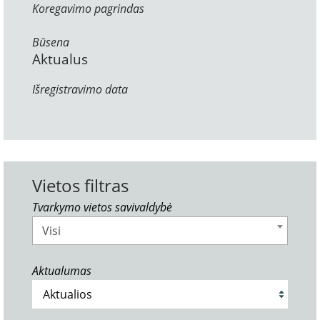
Koregavimo pagrindas
Būsena
Aktualus
Išregistravimo data
Vietos filtras
Tvarkymo vietos savivaldybė
Visi
Aktualumas