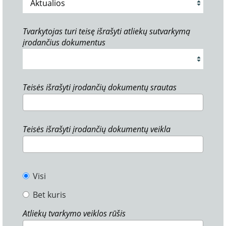
Tvarkytojas turi teisę išrašyti atliekų sutvarkymą
įrodančius dokumentus
Teisės išrašyti įrodančių dokumentų srautas
Teisės išrašyti įrodančių dokumentų veikla
Visi
Bet kuris
Atliekų tvarkymo veiklos rūšis