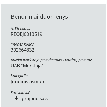
Bendriniai duomenys
ATVR kodas
REOBJ0013519
Įmonės kodas
302664832
Atliekų tvarkytojo pavadinimas / vardas, pavardė
UAB "Merstoja"
Kategorija
Juridinis asmuo
Savivaldybė
Telšių rajono sav.