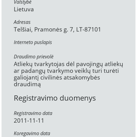
Valstybė
Lietuva
Adresas
Telšiai, Pramonės g. 7, LT-87101
Interneto puslapis
Draudimo prievolė
Atliekų tvarkytojas dėl pavojingų atliekų
ar padangų tvarkymo veiklų turi turėti
galiojantį civilinės atsakomybės
draudimą
Registravimo duomenys
Registravimo data
2011-11-11
Koregavimo data