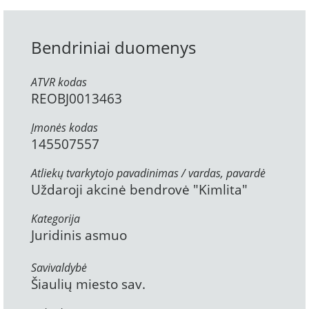
Bendriniai duomenys
ATVR kodas
REOBJ0013463
Įmonės kodas
145507557
Atliekų tvarkytojo pavadinimas / vardas, pavardė
Uždaroji akcinė bendrovė "Kimlita"
Kategorija
Juridinis asmuo
Savivaldybė
Šiaulių miesto sav.