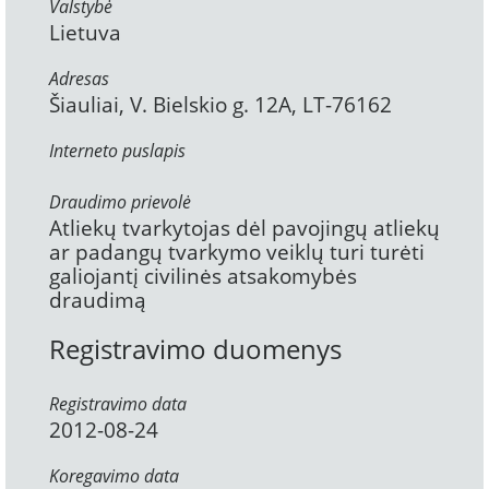
Valstybė
Lietuva
Adresas
Šiauliai, V. Bielskio g. 12A, LT-76162
Interneto puslapis
Draudimo prievolė
Atliekų tvarkytojas dėl pavojingų atliekų
ar padangų tvarkymo veiklų turi turėti
galiojantį civilinės atsakomybės
draudimą
Registravimo duomenys
Registravimo data
2012-08-24
Koregavimo data