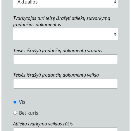
Tvarkytojas turi teisę išrašyti atliekų sutvarkymą
įrodančius dokumentus
Teisės išrašyti įrodančių dokumentų srautas
Teisės išrašyti įrodančių dokumentų veikla
Visi
Bet kuris
Atliekų tvarkymo veiklos rūšis