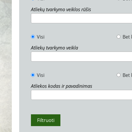
Atliekų tvarkymo veiklos rūšis
Visi
Bet 
Atliekų tvarkymo veikla
Visi
Bet 
Atliekos kodas ir pavadinimas
Filtruoti