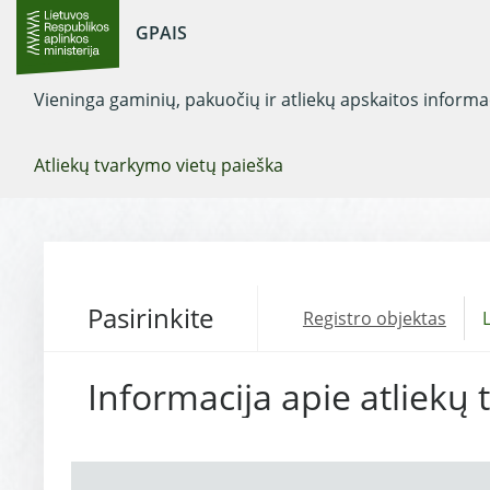
GPAIS
Vieninga gaminių, pakuočių ir atliekų apskaitos inform
Atliekų tvarkymo vietų paieška
Pasirinkite
Registro objektas
L
Informacija apie atliekų 