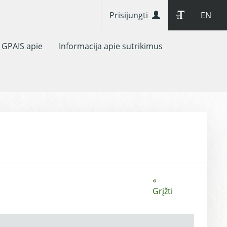
Prisijungti
EN
GPAIS apie
Informacija apie sutrikimus
«
Grįžti