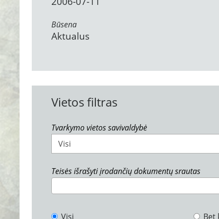
2006-07-11
Būsena
Aktualus
Vietos filtras
Tvarkymo vietos savivaldybė
Visi
Teisės išrašyti įrodančių dokumentų srautas
Visi
Bet 