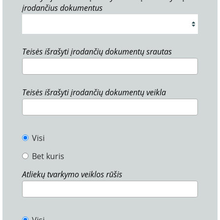
įrodančius dokumentus
Teisės išrašyti įrodančių dokumentų srautas
Teisės išrašyti įrodančių dokumentų veikla
Visi
Bet kuris
Atliekų tvarkymo veiklos rūšis