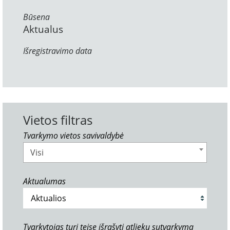
Būsena
Aktualus
Išregistravimo data
Vietos filtras
Tvarkymo vietos savivaldybė
Visi
Aktualumas
Tvarkytojas turi teisę išrašyti atliekų sutvarkymą