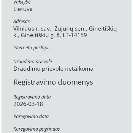
Valstybė
Lietuva
Adresas
Vilniaus r. sav., Zujūnų sen., Gineitiškių
k., Gineitiškių g. 8, LT-14159
Interneto puslapis
Draudimo prievolė
Draudimo prievolė netaikoma
Registravimo duomenys
Registravimo data
2026-03-18
Koregavimo data
Koregavimo pagrindas