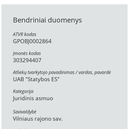
Bendriniai duomenys
ATVR kodas
GPOBJ0002864
Įmonės kodas
303294407
Atliekų tvarkytojo pavadinimas / vardas, pavardė
UAB "Statybos ES"
Kategorija
Juridinis asmuo
Savivaldybė
Vilniaus rajono sav.