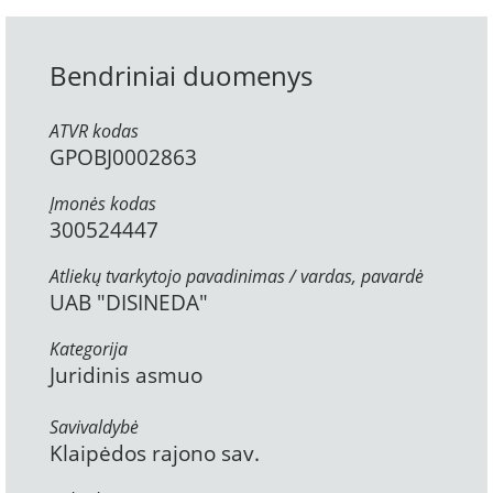
Bendriniai duomenys
ATVR kodas
GPOBJ0002863
Įmonės kodas
300524447
Atliekų tvarkytojo pavadinimas / vardas, pavardė
UAB "DISINEDA"
Kategorija
Juridinis asmuo
Savivaldybė
Klaipėdos rajono sav.