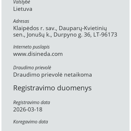
Valstybė
Lietuva
Adresas
Klaipėdos r. sav., Dauparų-Kvietinių
sen., Jonušų k., Durpyno g. 36, LT-96173
Interneto puslapis
www.disineda.com
Draudimo prievolė
Draudimo prievolė netaikoma
Registravimo duomenys
Registravimo data
2026-03-18
Koregavimo data