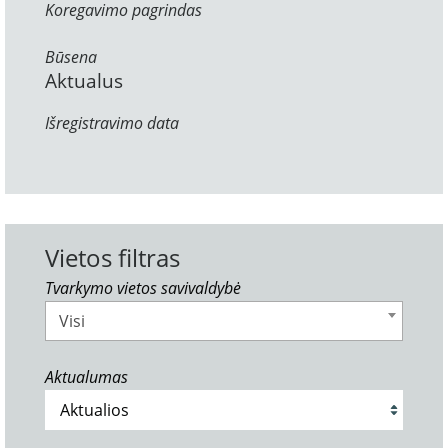
Koregavimo pagrindas
Būsena
Aktualus
Išregistravimo data
Vietos filtras
Tvarkymo vietos savivaldybė
Visi
Aktualumas