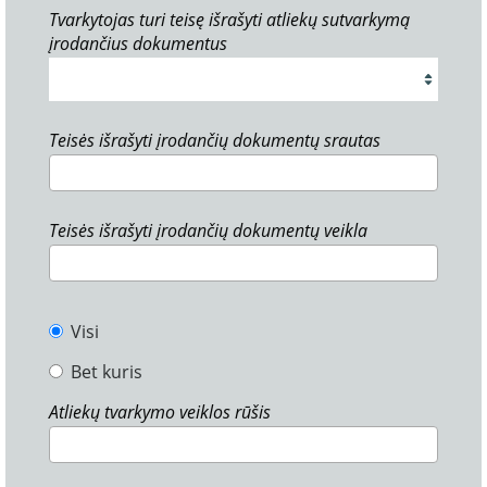
Tvarkytojas turi teisę išrašyti atliekų sutvarkymą
įrodančius dokumentus
Teisės išrašyti įrodančių dokumentų srautas
Teisės išrašyti įrodančių dokumentų veikla
Visi
Bet kuris
Atliekų tvarkymo veiklos rūšis