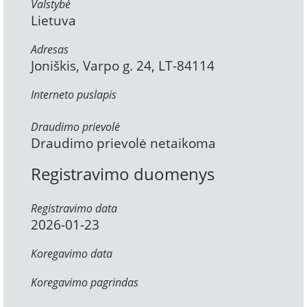
Valstybė
Lietuva
Adresas
Joniškis, Varpo g. 24, LT-84114
Interneto puslapis
Draudimo prievolė
Draudimo prievolė netaikoma
Registravimo duomenys
Registravimo data
2026-01-23
Koregavimo data
Koregavimo pagrindas