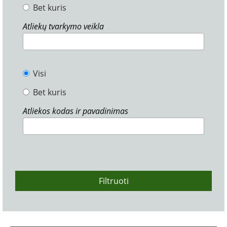
Bet kuris
Atliekų tvarkymo veikla
Visi
Bet kuris
Atliekos kodas ir pavadinimas
Filtruoti