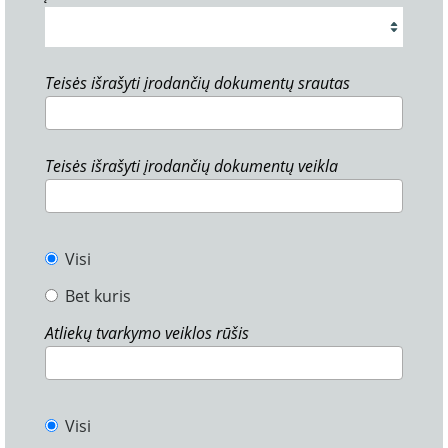
Teisės išrašyti įrodančių dokumentų srautas
Teisės išrašyti įrodančių dokumentų veikla
Visi
Bet kuris
Atliekų tvarkymo veiklos rūšis
Visi