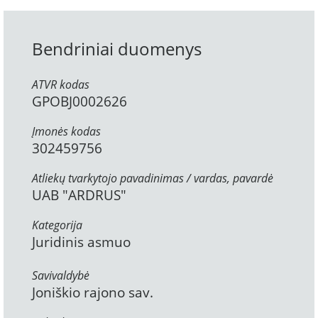
Bendriniai duomenys
ATVR kodas
GPOBJ0002626
Įmonės kodas
302459756
Atliekų tvarkytojo pavadinimas / vardas, pavardė
UAB "ARDRUS"
Kategorija
Juridinis asmuo
Savivaldybė
Joniškio rajono sav.