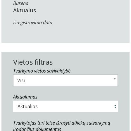
Būsena
Aktualus
Išregistravimo data
Vietos filtras
Tvarkymo vietos savivaldybė
Visi
Aktualumas
Tvarkytojas turi teisę išrašyti atliekų sutvarkymą
įrodančius dokumentus