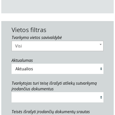
Vietos filtras
Tvarkymo vietos savivaldybė
Visi
Aktualumas
Tvarkytojas turi teisę išrašyti atliekų sutvarkymą
įrodančius dokumentus
Teisės išrašyti įrodančių dokumentų srautas