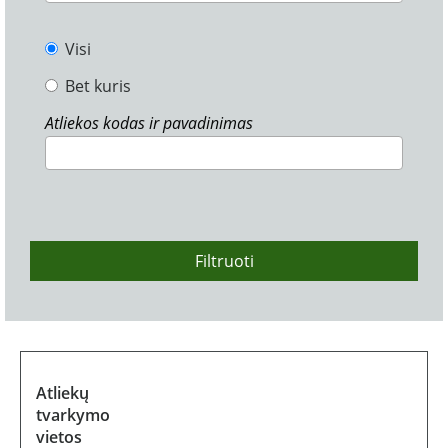
Visi
Bet kuris
Atliekos kodas ir pavadinimas
Filtruoti
Atliekų
tvarkymo
vietos