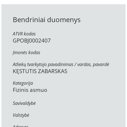
Bendriniai duomenys
ATVR kodas
GPOBJ0002407
Įmonės kodas
Atliekų tvarkytojo pavadinimas / vardas, pavardė
KĘSTUTIS ZABARSKAS
Kategorija
Fizinis asmuo
Savivaldybė
Valstybė