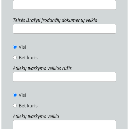
Teisės išrašyti įrodančių dokumentų veikla
Visi
Bet kuris
Atliekų tvarkymo veiklos rūšis
Visi
Bet kuris
Atliekų tvarkymo veikla