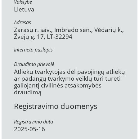
Valstybė
Lietuva
Adresas
Zarasų r. sav., Imbrado sen., Vėdarių k.,
Žvejų g. 17, LT-32294
Interneto puslapis
Draudimo prievolė
Atliekų tvarkytojas dėl pavojingų atliekų
ar padangų tvarkymo veiklų turi turėti
galiojantį civilinės atsakomybės
draudimą
Registravimo duomenys
Registravimo data
2025-05-16