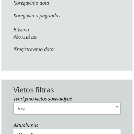
Koregavimo data
Koregavimo pagrindas
Būsena
Aktualus
Išregistravimo data
Vietos filtras
Tvarkymo vietos savivaldybė
Visi
Aktualumas