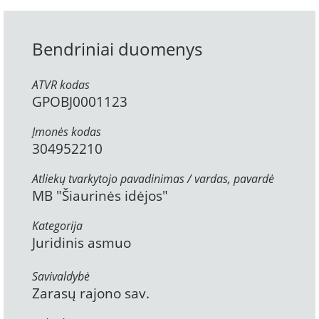
Bendriniai duomenys
ATVR kodas
GPOBJ0001123
Įmonės kodas
304952210
Atliekų tvarkytojo pavadinimas / vardas, pavardė
MB "Šiaurinės idėjos"
Kategorija
Juridinis asmuo
Savivaldybė
Zarasų rajono sav.