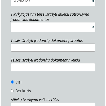
Tvarkytojas turi teisę išrašyti atliekų sutvarkymą
įrodančius dokumentus
Teisės išrašyti įrodančių dokumentų srautas
Teisės išrašyti įrodančių dokumentų veikla
Visi
Bet kuris
Atliekų tvarkymo veiklos rūšis