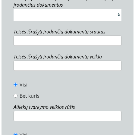
įrodančius dokumentus
Teisės išrašyti įrodančių dokumentų srautas
Teisės išrašyti įrodančių dokumentų veikla
Visi
Bet kuris
Atliekų tvarkymo veiklos rūšis