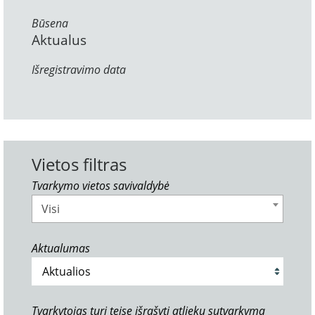
Būsena
Aktualus
Išregistravimo data
Vietos filtras
Tvarkymo vietos savivaldybė
Visi
Aktualumas
Tvarkytojas turi teisę išrašyti atliekų sutvarkymą