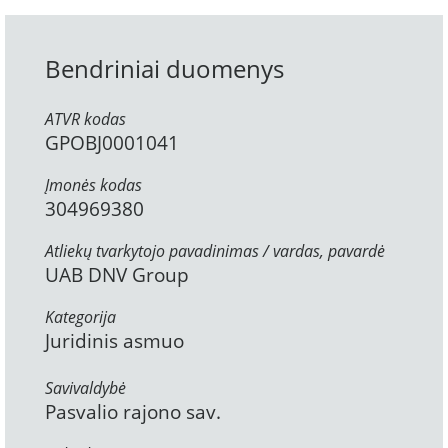
Bendriniai duomenys
ATVR kodas
GPOBJ0001041
Įmonės kodas
304969380
Atliekų tvarkytojo pavadinimas / vardas, pavardė
UAB DNV Group
Kategorija
Juridinis asmuo
Savivaldybė
Pasvalio rajono sav.