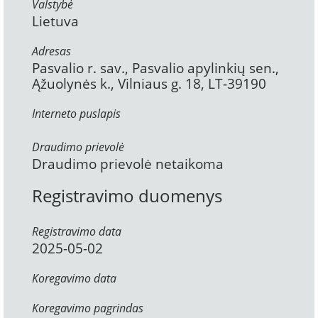
Valstybė
Lietuva
Adresas
Pasvalio r. sav., Pasvalio apylinkių sen.,
Ąžuolynės k., Vilniaus g. 18, LT-39190
Interneto puslapis
Draudimo prievolė
Draudimo prievolė netaikoma
Registravimo duomenys
Registravimo data
2025-05-02
Koregavimo data
Koregavimo pagrindas