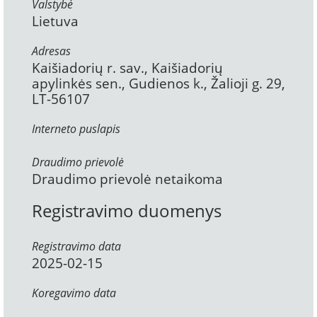
Valstybė
Lietuva
Adresas
Kaišiadorių r. sav., Kaišiadorių
apylinkės sen., Gudienos k., Žalioji g. 29,
LT-56107
Interneto puslapis
Draudimo prievolė
Draudimo prievolė netaikoma
Registravimo duomenys
Registravimo data
2025-02-15
Koregavimo data