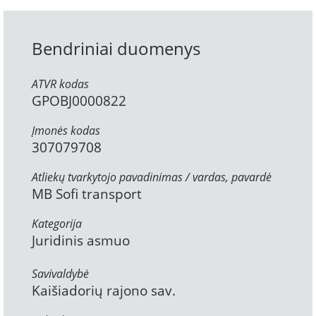
Bendriniai duomenys
ATVR kodas
GPOBJ0000822
Įmonės kodas
307079708
Atliekų tvarkytojo pavadinimas / vardas, pavardė
MB Sofi transport
Kategorija
Juridinis asmuo
Savivaldybė
Kaišiadorių rajono sav.