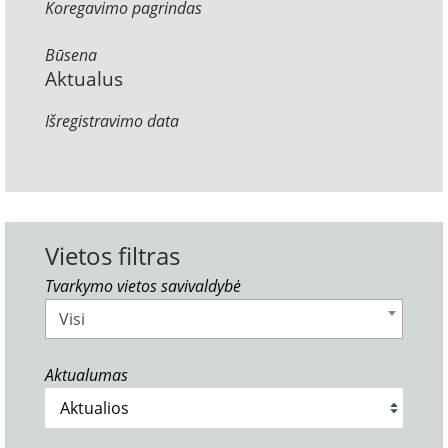
Koregavimo pagrindas
Būsena
Aktualus
Išregistravimo data
Vietos filtras
Tvarkymo vietos savivaldybė
Visi
Aktualumas