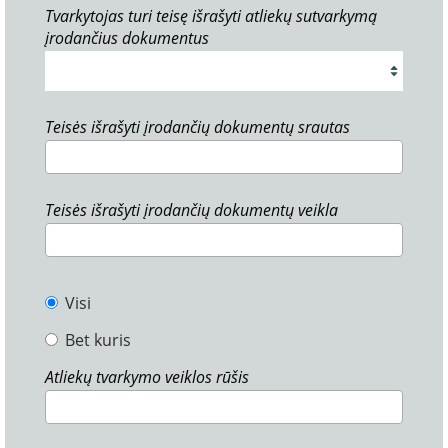
Tvarkytojas turi teisę išrašyti atliekų sutvarkymą
įrodančius dokumentus
Teisės išrašyti įrodančių dokumentų srautas
Teisės išrašyti įrodančių dokumentų veikla
Visi
Bet kuris
Atliekų tvarkymo veiklos rūšis