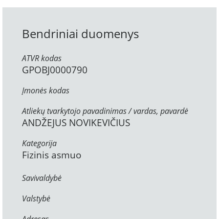
Bendriniai duomenys
ATVR kodas
GPOBJ0000790
Įmonės kodas
Atliekų tvarkytojo pavadinimas / vardas, pavardė
ANDŽEJUS NOVIKEVIČIUS
Kategorija
Fizinis asmuo
Savivaldybė
Valstybė