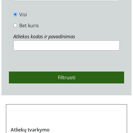
Visi
Bet kuris
Atliekos kodas ir pavadinimas
Filtruoti
Atliekų tvarkymo