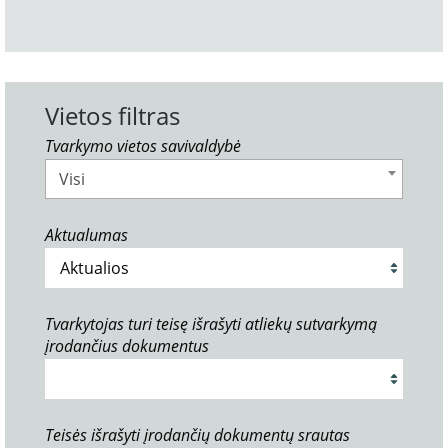
Vietos filtras
Tvarkymo vietos savivaldybė
Visi
Aktualumas
Tvarkytojas turi teisę išrašyti atliekų sutvarkymą
įrodančius dokumentus
Teisės išrašyti įrodančių dokumentų srautas