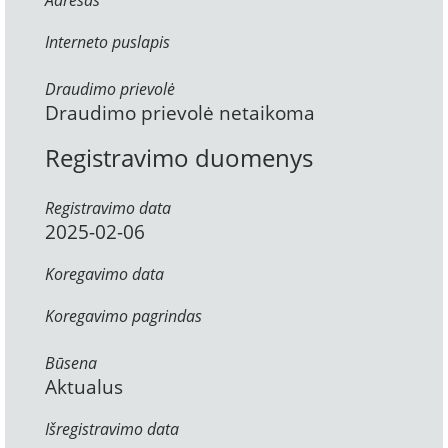
Adresas
Interneto puslapis
Draudimo prievolė
Draudimo prievolė netaikoma
Registravimo duomenys
Registravimo data
2025-02-06
Koregavimo data
Koregavimo pagrindas
Būsena
Aktualus
Išregistravimo data