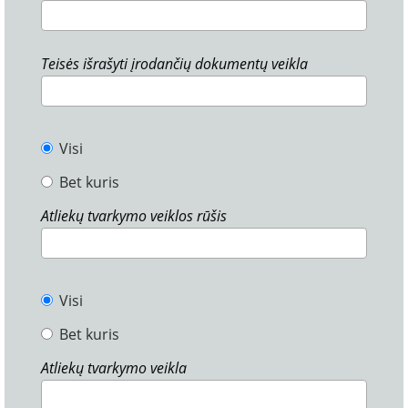
Teisės išrašyti įrodančių dokumentų veikla
Visi
Bet kuris
Atliekų tvarkymo veiklos rūšis
Visi
Bet kuris
Atliekų tvarkymo veikla