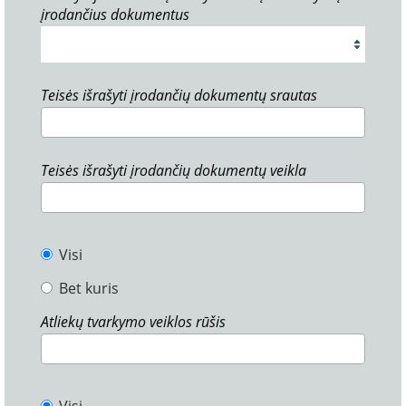
įrodančius dokumentus
Teisės išrašyti įrodančių dokumentų srautas
Teisės išrašyti įrodančių dokumentų veikla
Visi
Bet kuris
Atliekų tvarkymo veiklos rūšis