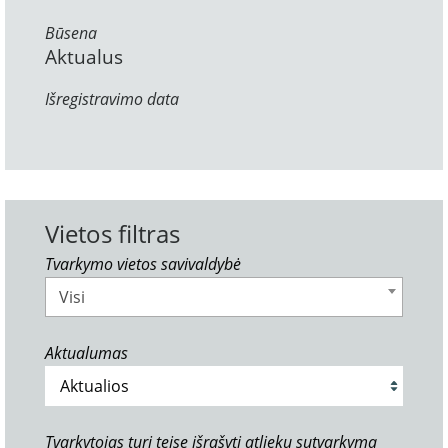
Būsena
Aktualus
Išregistravimo data
Vietos filtras
Tvarkymo vietos savivaldybė
Visi
Aktualumas
Tvarkytojas turi teisę išrašyti atliekų sutvarkymą