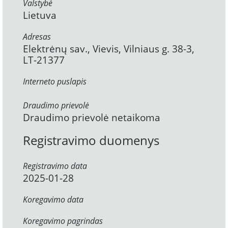
Valstybė
Lietuva
Adresas
Elektrėnų sav., Vievis, Vilniaus g. 38-3,
LT-21377
Interneto puslapis
Draudimo prievolė
Draudimo prievolė netaikoma
Registravimo duomenys
Registravimo data
2025-01-28
Koregavimo data
Koregavimo pagrindas