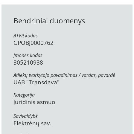
Bendriniai duomenys
ATVR kodas
GPOBJ0000762
Įmonės kodas
305210938
Atliekų tvarkytojo pavadinimas / vardas, pavardė
UAB "Transdava"
Kategorija
Juridinis asmuo
Savivaldybė
Elektrėnų sav.