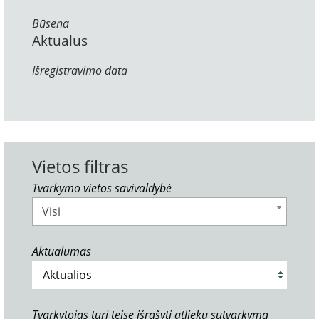
Būsena
Aktualus
Išregistravimo data
Vietos filtras
Tvarkymo vietos savivaldybė
Visi
Aktualumas
Tvarkytojas turi teisę išrašyti atliekų sutvarkymą