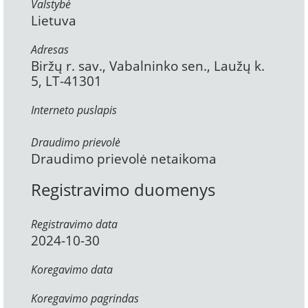
Valstybė
Lietuva
Adresas
Biržų r. sav., Vabalninko sen., Laužų k.
5, LT-41301
Interneto puslapis
Draudimo prievolė
Draudimo prievolė netaikoma
Registravimo duomenys
Registravimo data
2024-10-30
Koregavimo data
Koregavimo pagrindas