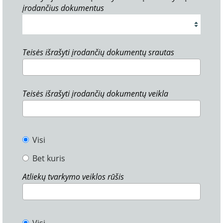
įrodančius dokumentus
Teisės išrašyti įrodančių dokumentų srautas
Teisės išrašyti įrodančių dokumentų veikla
Visi
Bet kuris
Atliekų tvarkymo veiklos rūšis