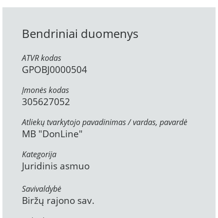
Bendriniai duomenys
ATVR kodas
GPOBJ0000504
Įmonės kodas
305627052
Atliekų tvarkytojo pavadinimas / vardas, pavardė
MB "DonLine"
Kategorija
Juridinis asmuo
Savivaldybė
Biržų rajono sav.