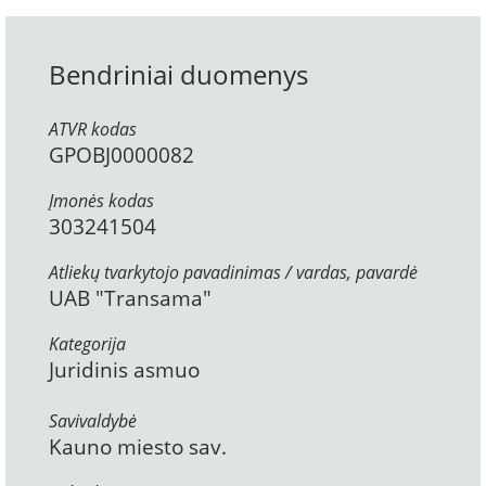
Bendriniai duomenys
ATVR kodas
GPOBJ0000082
Įmonės kodas
303241504
Atliekų tvarkytojo pavadinimas / vardas, pavardė
UAB "Transama"
Kategorija
Juridinis asmuo
Savivaldybė
Kauno miesto sav.