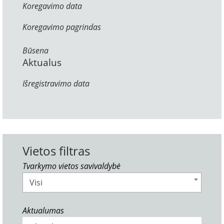
Koregavimo data
Koregavimo pagrindas
Būsena
Aktualus
Išregistravimo data
Vietos filtras
Tvarkymo vietos savivaldybė
Visi
Aktualumas