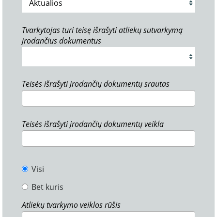
Tvarkytojas turi teisę išrašyti atliekų sutvarkymą
įrodančius dokumentus
Teisės išrašyti įrodančių dokumentų srautas
Teisės išrašyti įrodančių dokumentų veikla
Visi
Bet kuris
Atliekų tvarkymo veiklos rūšis