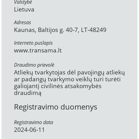
Valstybė
Lietuva
Adresas
Kaunas, Baltijos g. 40-7, LT-48249
Interneto puslapis
www.transama.lt
Draudimo prievolė
Atliekų tvarkytojas dėl pavojingų atliekų
ar padangų tvarkymo veiklų turi turėti
galiojantį civilinės atsakomybės
draudimą
Registravimo duomenys
Registravimo data
2024-06-11