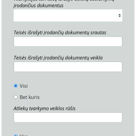
įrodančius dokumentus
Teisės išrašyti įrodančių dokumentų srautas
Teisės išrašyti įrodančių dokumentų veikla
Visi
Bet kuris
Atliekų tvarkymo veiklos rūšis