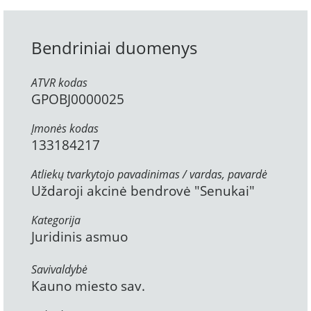
Bendriniai duomenys
ATVR kodas
GPOBJ0000025
Įmonės kodas
133184217
Atliekų tvarkytojo pavadinimas / vardas, pavardė
Uždaroji akcinė bendrovė "Senukai"
Kategorija
Juridinis asmuo
Savivaldybė
Kauno miesto sav.