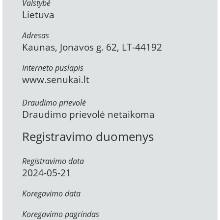
Valstybė
Lietuva
Adresas
Kaunas, Jonavos g. 62, LT-44192
Interneto puslapis
www.senukai.lt
Draudimo prievolė
Draudimo prievolė netaikoma
Registravimo duomenys
Registravimo data
2024-05-21
Koregavimo data
Koregavimo pagrindas