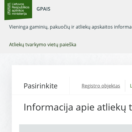
GPAIS
Vieninga gaminių, pakuočių ir atliekų apskaitos inform
Atliekų tvarkymo vietų paieška
Pasirinkite
Registro objektas
L
Informacija apie atliekų 