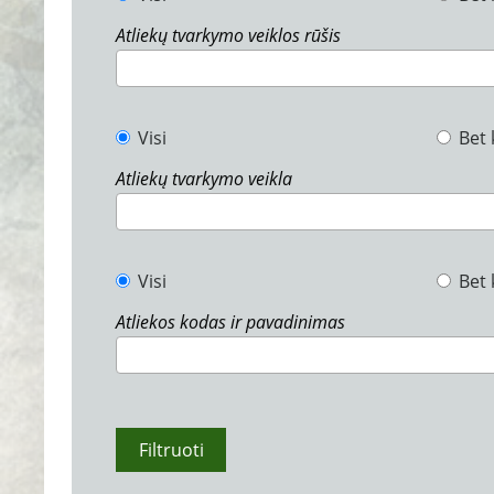
Atliekų tvarkymo veiklos rūšis
Visi
Bet 
Atliekų tvarkymo veikla
Visi
Bet 
Atliekos kodas ir pavadinimas
Filtruoti