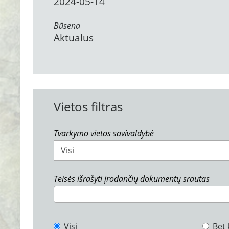
2024-05-14
Būsena
Aktualus
Vietos filtras
Tvarkymo vietos savivaldybė
Visi
Teisės išrašyti įrodančių dokumentų srautas
Visi
Bet 