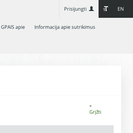
Prisijungti
EN
GPAIS apie
Informacija apie sutrikimus
«
Grįžti