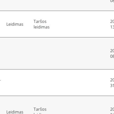
0
Taršos
2
Leidimas
leidimas
1
2
0
-
2
3
Taršos
2
Leidimas