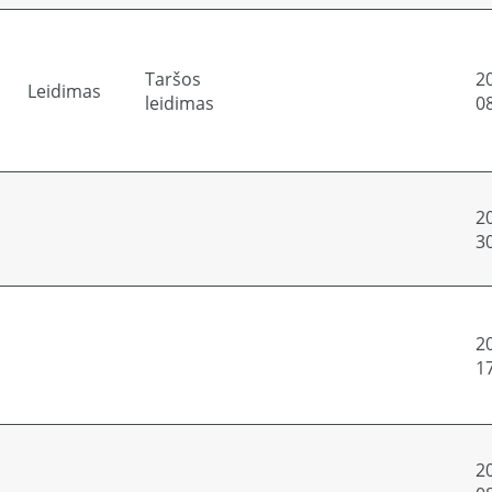
Taršos
2
Leidimas
leidimas
0
2
3
2
1
2