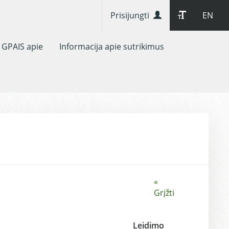
Prisijungti
EN
GPAIS apie
Informacija apie sutrikimus
«
Grįžti
Leidimo