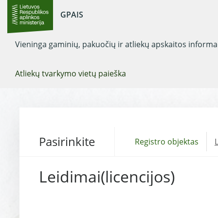
GPAIS
Vieninga gaminių, pakuočių ir atliekų apskaitos inform
Atliekų tvarkymo vietų paieška
Pasirinkite
Registro objektas
L
Leidimai(licencijos)