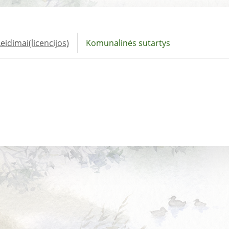
eidimai(licencijos)
Komunalinės sutartys