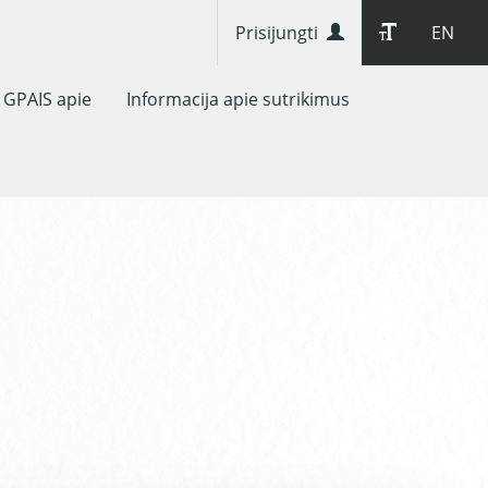
Prisijungti
EN
GPAIS apie
Informacija apie sutrikimus