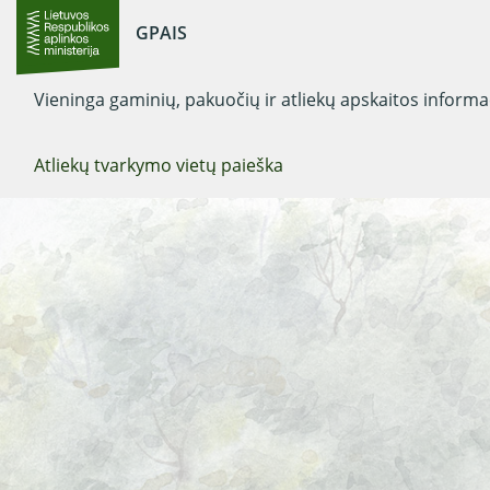
GPAIS
Vieninga gaminių, pakuočių ir atliekų apskaitos inform
Atliekų tvarkymo vietų paieška