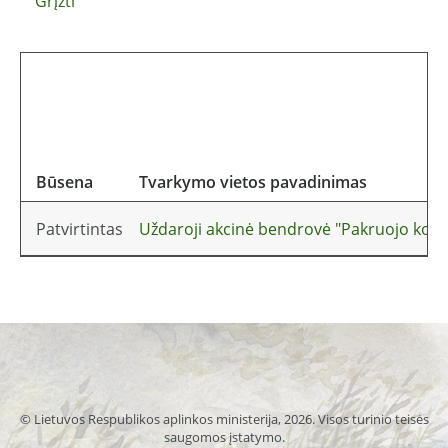
Grįžti
Būsena
Tvarkymo vietos pavadinimas
Patvirtintas
Uždaroji akcinė bendrovė "Pakruojo komun
© Lietuvos Respublikos aplinkos ministerija, 2026. Visos turinio teisės
saugomos įstatymo.