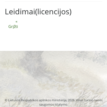
Leidimai(licencijos)
«
Grįžti
© Lietuvos Respublikos aplinkos ministerija, 2026. Visos turinio teisės
saugomos įstatymo.