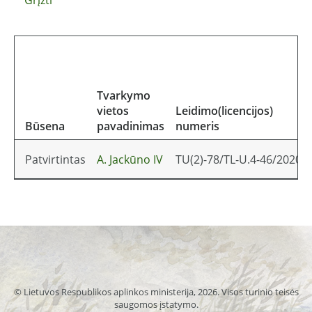
Tvarkymo
vietos
Leidimo(licencijos)
Būsena
pavadinimas
numeris
Patvirtintas
A. Jackūno IV
TU(2)-78/TL-U.4-46/2020
© Lietuvos Respublikos aplinkos ministerija, 2026. Visos turinio teisės
saugomos įstatymo.