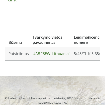
Tvarkymo vietos
Leidimo(licencijos
Būsena
pavadinimas
numeris
Patvirtintas
UAB "BEWI Lithuania"
5/48/TL-K.5-65/2
© Lietuvos Respublikos aplinkos ministerija, 2026. Visos turinio teisės
saugomos įstatymo.