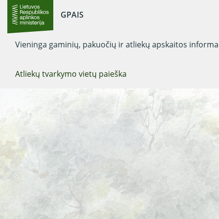
GPAIS
Vieninga gaminių, pakuočių ir atliekų apskaitos inform
Atliekų tvarkymo vietų paieška