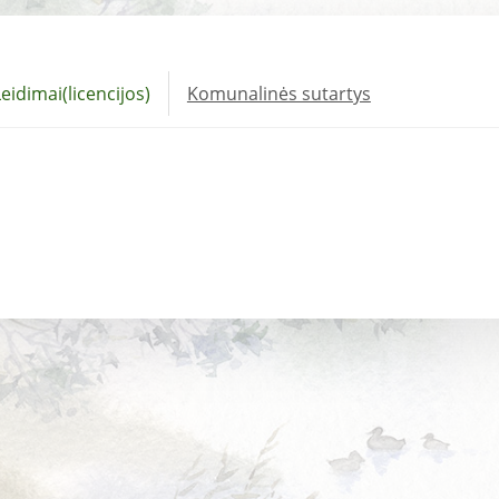
eidimai(licencijos)
Komunalinės sutartys