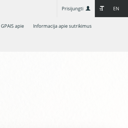
Prisijungti
EN
GPAIS apie
Informacija apie sutrikimus