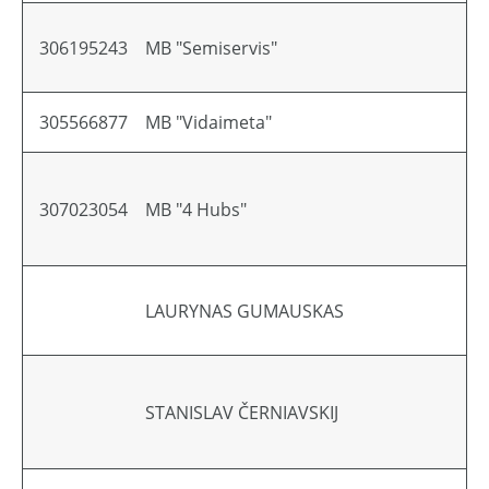
306195243
MB "Semiservis"
305566877
MB "Vidaimeta"
307023054
MB "4 Hubs"
LAURYNAS GUMAUSKAS
STANISLAV ČERNIAVSKIJ