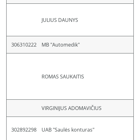
JULIUS DAUNYS
306310222
MB "Automedik"
ROMAS SAUKAITIS
VIRGINIJUS ADOMAVIČIUS
302892298
UAB "Saulės konturas"