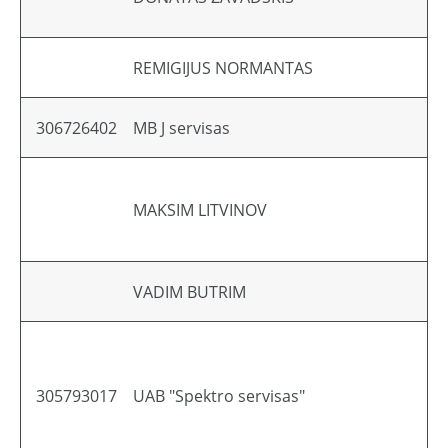
REMIGIJUS NORMANTAS
306726402
MB J servisas
MAKSIM LITVINOV
VADIM BUTRIM
305793017
UAB "Spektro servisas"