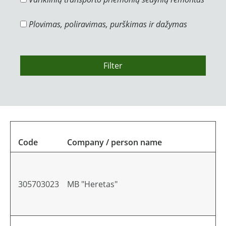
Plovimas, poliravimas, purškimas ir dažymas
Filter
Code
Company / person name
305703023
MB "Heretas"