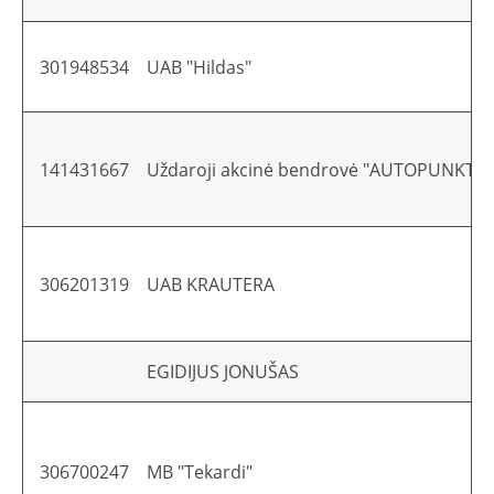
301948534
UAB "Hildas"
141431667
Uždaroji akcinė bendrovė "AUTOPUNKTO 
306201319
UAB KRAUTERA
EGIDIJUS JONUŠAS
306700247
MB "Tekardi"