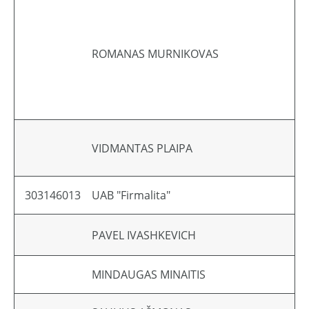
ROMANAS MURNIKOVAS
VIDMANTAS PLAIPA
303146013
UAB "Firmalita"
PAVEL IVASHKEVICH
MINDAUGAS MINAITIS