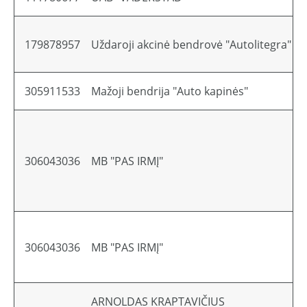
179878957
Uždaroji akcinė bendrovė "Autolitegra"
305911533
Mažoji bendrija "Auto kapinės"
306043036
MB "PAS IRMĮ"
306043036
MB "PAS IRMĮ"
ARNOLDAS KRAPTAVIČIUS