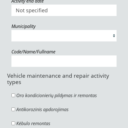
Activity end date
Municipality
Code/Name/Fullname
Vehicle maintenance and repair activity
types
Oro kondicionierių pildymas ir remontas
Antikorozinis apdorojimas
Kėbulo remontas