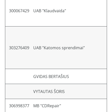
300067429
UAB "Klaudvaida"
303276409
UAB "Katomos sprendimai"
GVIDAS BERTAŠIUS
VYTAUTAS ŠORIS
306998377
MB "CDRepair"