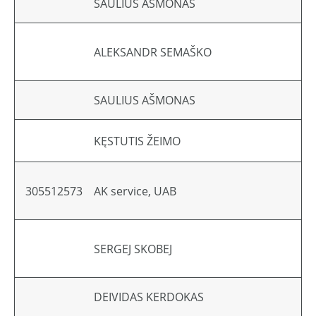
SAULIUS AŠMONAS
ALEKSANDR SEMAŠKO
SAULIUS AŠMONAS
KĘSTUTIS ŽEIMO
305512573
AK service, UAB
SERGEJ SKOBEJ
DEIVIDAS KERDOKAS