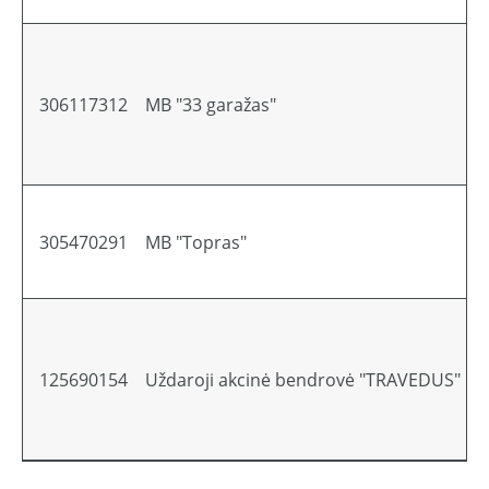
306117312
MB "33 garažas"
305470291
MB "Topras"
125690154
Uždaroji akcinė bendrovė "TRAVEDUS"