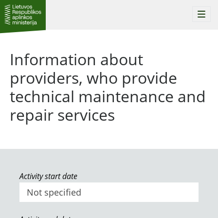
Togg
navi
Information about
providers, who provide
technical maintenance and
repair services
Activity start date