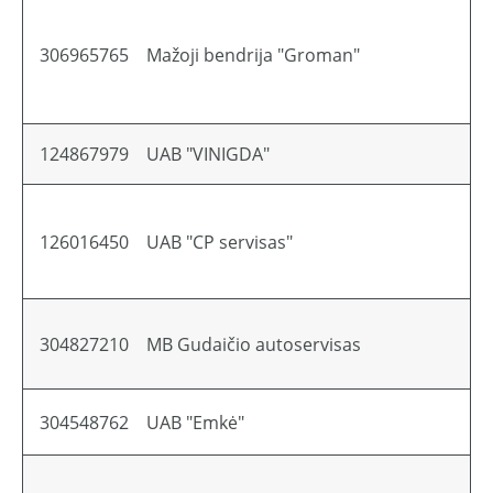
306965765
Mažoji bendrija "Groman"
124867979
UAB "VINIGDA"
126016450
UAB "CP servisas"
304827210
MB Gudaičio autoservisas
304548762
UAB "Emkė"