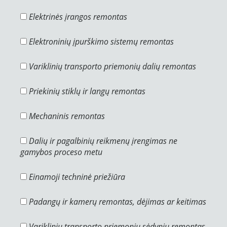
Elektrinės įrangos remontas
Elektroninių įpurškimo sistemų remontas
Variklinių transporto priemonių dalių remontas
Priekinių stiklų ir langų remontas
Mechaninis remontas
Dalių ir pagalbinių reikmenų įrengimas ne
gamybos proceso metu
Einamoji techninė priežiūra
Padangų ir kamerų remontas, dėjimas ar keitimas
Variklinių transporto priemonių sėdynių remontas