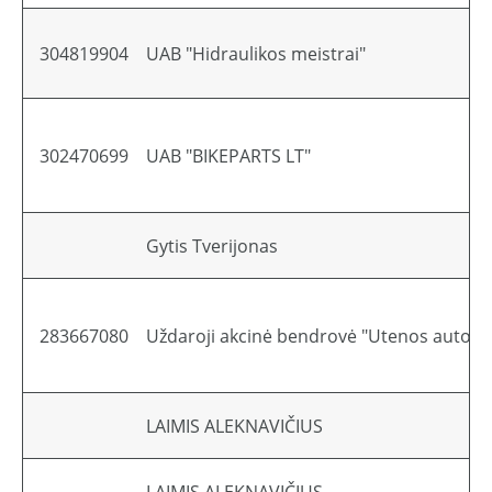
304819904
UAB "Hidraulikos meistrai"
302470699
UAB "BIKEPARTS LT"
Gytis Tverijonas
283667080
Uždaroji akcinė bendrovė "Utenos autobu
LAIMIS ALEKNAVIČIUS