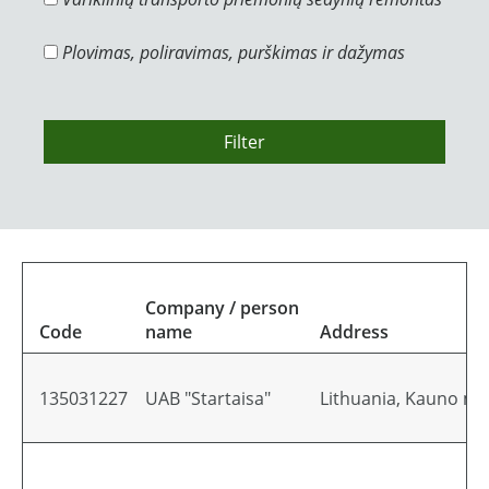
Plovimas, poliravimas, purškimas ir dažymas
Filter
Company / person
Code
name
Address
135031227
UAB "Startaisa"
Lithuania, Kauno mies