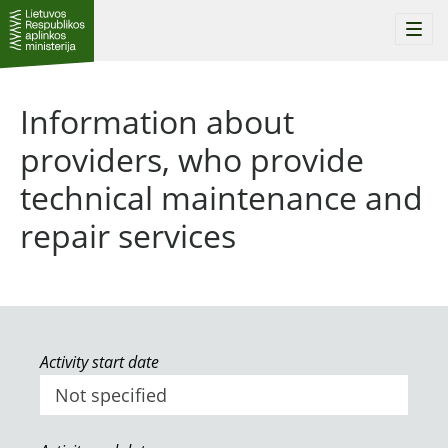
Togg
navi
Information about
providers, who provide
technical maintenance and
repair services
Activity start date