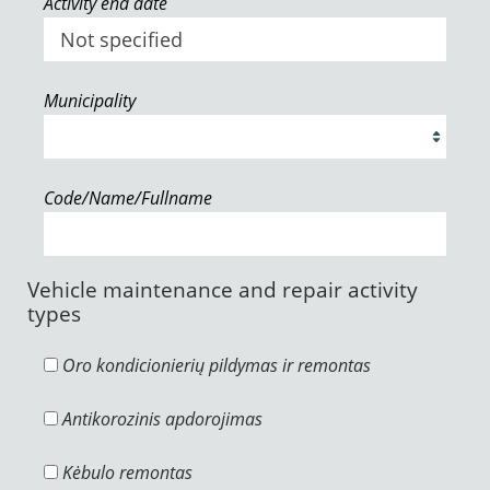
Activity end date
Municipality
Code/Name/Fullname
Vehicle maintenance and repair activity
types
Oro kondicionierių pildymas ir remontas
Antikorozinis apdorojimas
Kėbulo remontas