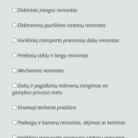
Elektrinės įrangos remontas
Elektroninių įpurškimo sistemų remontas
Variklinių transporto priemonių dalių remontas
Priekinių stiklų ir langų remontas
Mechaninis remontas
Dalių ir pagalbinių reikmenų įrengimas ne
gamybos proceso metu
Einamoji techninė priežiūra
Padangų ir kamerų remontas, dėjimas ar keitimas
Variklinių transporto priemonių sėdynių remontas