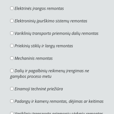
Elektrinės įrangos remontas
Elektroninių įpurškimo sistemų remontas
Variklinių transporto priemonių dalių remontas
Priekinių stiklų ir langų remontas
Mechaninis remontas
Dalių ir pagalbinių reikmenų įrengimas ne
gamybos proceso metu
Einamoji techninė priežiūra
Padangų ir kamerų remontas, dėjimas ar keitimas
Variklinių transporto priemonių sėdynių remontas