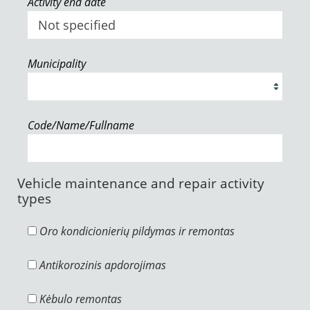
Activity end date
Municipality
Code/Name/Fullname
Vehicle maintenance and repair activity
types
Oro kondicionierių pildymas ir remontas
Antikorozinis apdorojimas
Kėbulo remontas