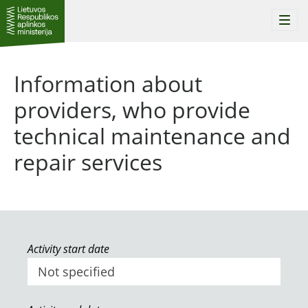
Togg
navi
Information about
providers, who provide
technical maintenance and
repair services
Activity start date