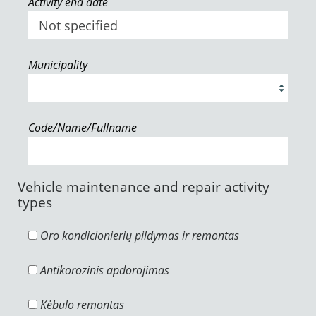
Activity end date
Municipality
Code/Name/Fullname
Vehicle maintenance and repair activity
types
Oro kondicionierių pildymas ir remontas
Antikorozinis apdorojimas
Kėbulo remontas