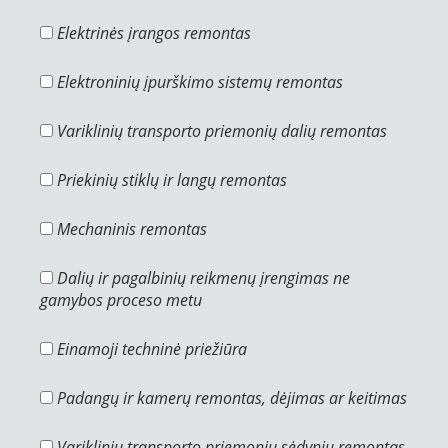
Elektrinės įrangos remontas
Elektroninių įpurškimo sistemų remontas
Variklinių transporto priemonių dalių remontas
Priekinių stiklų ir langų remontas
Mechaninis remontas
Dalių ir pagalbinių reikmenų įrengimas ne
gamybos proceso metu
Einamoji techninė priežiūra
Padangų ir kamerų remontas, dėjimas ar keitimas
Variklinių transporto priemonių sėdynių remontas