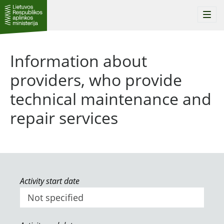
Togg
navi
Information about
providers, who provide
technical maintenance and
repair services
Activity start date