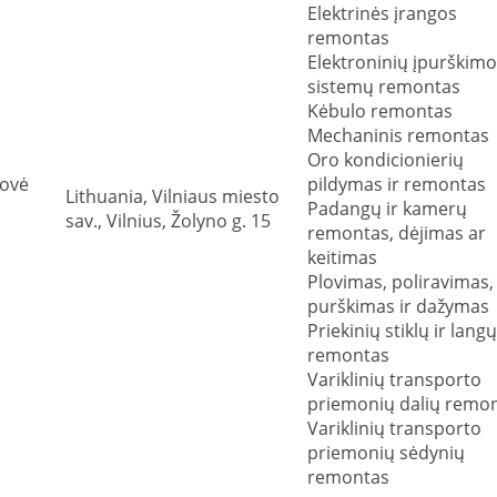
Elektrinės įrangos
remontas
Elektroninių įpurškimo
sistemų remontas
Kėbulo remontas
Mechaninis remontas
Oro kondicionierių
rovė
pildymas ir remontas
Lithuania, Vilniaus miesto
Padangų ir kamerų
sav., Vilnius, Žolyno g. 15
remontas, dėjimas ar
keitimas
Plovimas, poliravimas,
purškimas ir dažymas
Priekinių stiklų ir langų
remontas
Variklinių transporto
priemonių dalių remo
Variklinių transporto
priemonių sėdynių
remontas