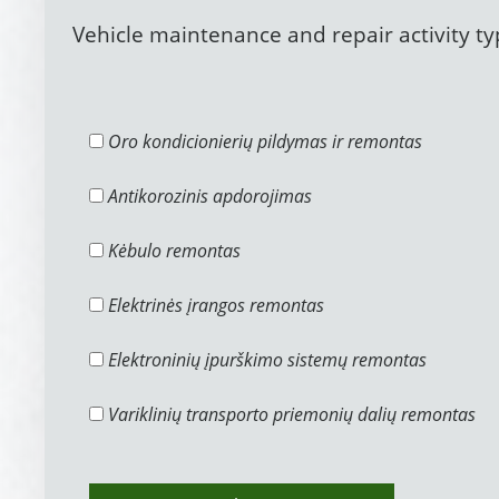
Vehicle maintenance and repair activity t
Oro kondicionierių pildymas ir remontas
Antikorozinis apdorojimas
Kėbulo remontas
Elektrinės įrangos remontas
Elektroninių įpurškimo sistemų remontas
Variklinių transporto priemonių dalių remontas