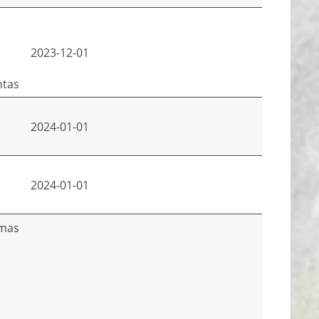
2023-12-01
ntas
2024-01-01
2024-01-01
imas