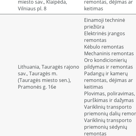
miesto sav., Klaipėda,
remontas, dėjimas ar
Vilniaus pl. 8
keitimas
Einamoji techninė
priežiūra
Elektrinės įrangos
remontas
Kėbulo remontas
Mechaninis remontas
Oro kondicionierių
Lithuania, Tauragės rajono
pildymas ir remontas
sav., Tauragės m.
Padangų ir kamerų
(Tauragės miesto sen.),
remontas, dėjimas ar
Pramonės g. 16e
keitimas
Plovimas, poliravimas,
purškimas ir dažymas
Variklinių transporto
priemonių dalių remo
Variklinių transporto
priemonių sėdynių
remontas