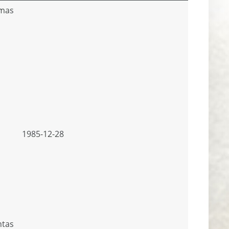
imas
1985-12-28
ntas