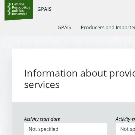
GPAIS
GPAIS
Producers and Importe
Information about provi
services
Activity start date
Activity 