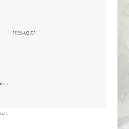
1965-02-01
ntas
imas