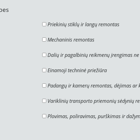
ypes
Priekinių stiklų ir langų remontas
Mechaninis remontas
Dalių ir pagalbinių reikmenų įrengimas n
Einamoji techninė priežiūra
Padangų ir kamerų remontas, dėjimas ar 
Variklinių transporto priemonių sėdynių 
Plovimas, poliravimas, purškimas ir dažy