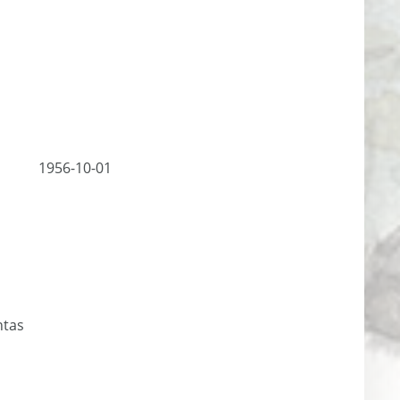
1956-10-01
ntas