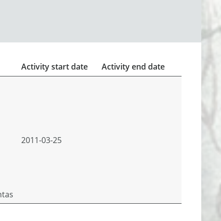
Activity start date
Activity end date
2011-03-25
ntas