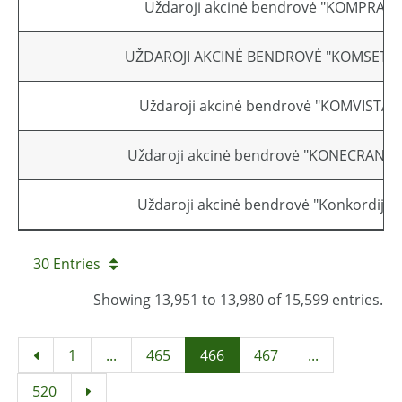
Uždaroji akcinė bendrovė "KOMPRA"
UŽDAROJI AKCINĖ BENDROVĖ "KOMSETAS
Uždaroji akcinė bendrovė "KOMVISTA"
Uždaroji akcinė bendrovė "KONECRANES
Uždaroji akcinė bendrovė "Konkordija"
30 Entries
Showing 13,951 to 13,980 of 15,599 entries.
1
...
465
466
467
...
520