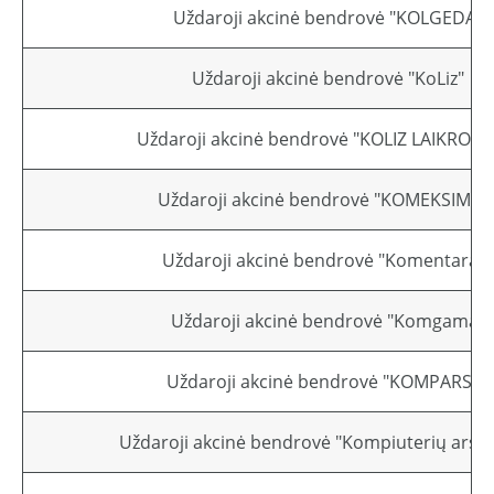
Uždaroji akcinė bendrovė "KOLGEDA"
Uždaroji akcinė bendrovė "KoLiz"
Uždaroji akcinė bendrovė "KOLIZ LAIKRODŽI
Uždaroji akcinė bendrovė "KOMEKSIMAS
Uždaroji akcinė bendrovė "Komentaras"
Uždaroji akcinė bendrovė "Komgama"
Uždaroji akcinė bendrovė "KOMPARSA"
Uždaroji akcinė bendrovė "Kompiuterių arsen