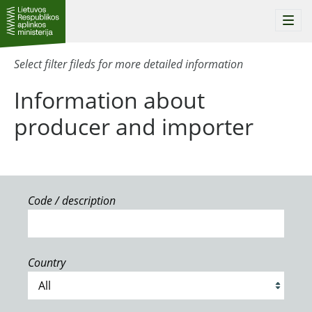
Togg
navi
Select filter fileds for more detailed information
Information about
producer and importer
Code / description
Country