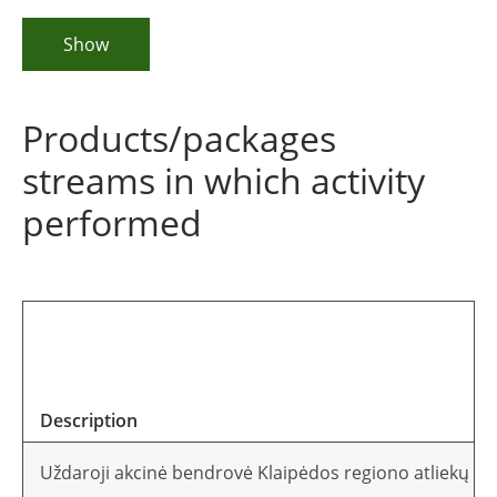
Show
Products/packages
streams in which activity
performed
Description
Uždaroji akcinė bendrovė Klaipėdos regiono atliekų t