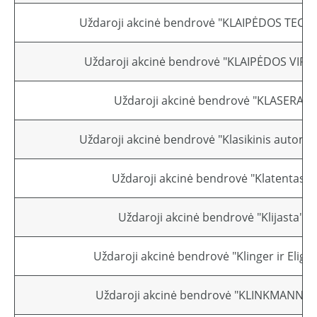
Uždaroji akcinė bendrovė "KLAIPĖDOS TECH
Uždaroji akcinė bendrovė "KLAIPĖDOS VIRG
Uždaroji akcinė bendrovė "KLASERA"
Uždaroji akcinė bendrovė "Klasikinis automob
Uždaroji akcinė bendrovė "Klatentas"
Uždaroji akcinė bendrovė "Klijasta"
Uždaroji akcinė bendrovė "Klinger ir Eligij
Uždaroji akcinė bendrovė "KLINKMANN LI