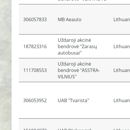
306057833
MB Aeauto
Lithuan
Uždaroji akcinė
187823316
bendrovė "Zarasų
Lithuan
autobusai"
Uždaroji akcinė
111708553
bendrovė "ASSTRA-
Lithuan
VILNIUS"
306053952
UAB "Tvarista"
Lithuan