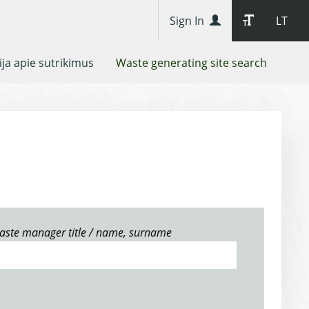
Sign In
LT
ja apie sutrikimus
Waste generating site search
aste manager title / name, surname