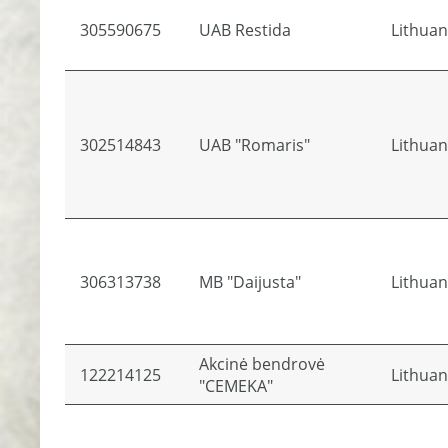
305590675
UAB Restida
Lithuan
302514843
UAB "Romaris"
Lithuan
306313738
MB "Daijusta"
Lithuan
Akcinė bendrovė
122214125
Lithuan
"CEMEKA"