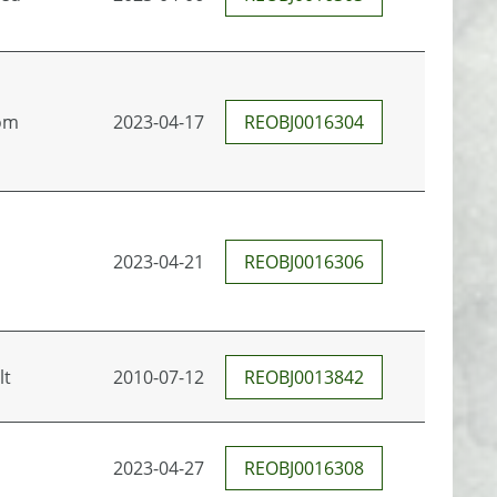
om
2023-04-17
REOBJ0016304
2023-04-21
REOBJ0016306
lt
2010-07-12
REOBJ0013842
2023-04-27
REOBJ0016308