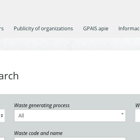
rs
Publicity of organizations
GPAIS apie
Informaci
arch
Waste generating process
W
All
Waste code and name