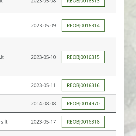
lt
2023-05-08
REOBJ0016313
2023-05-09
REOBJ0016314
lt
2023-05-10
REOBJ0016315
2023-05-11
REOBJ0016316
2014-08-08
REOBJ0014970
s.lt
2023-05-17
REOBJ0016318